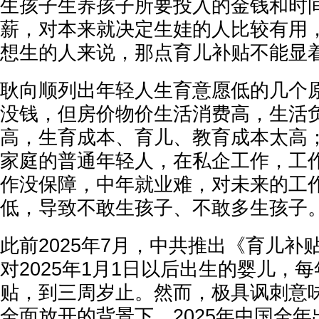
生孩子生养孩子所要投入的金钱和时
薪，对本来就决定生娃的人比较有用
想生的人来说，那点育儿补贴不能显着
耿向顺列出年轻人生育意愿低的几个
没钱，但房价物价生活消费高，生活
高，生育成本、育儿、教育成本太高
家庭的普通年轻人，在私企工作，工
作没保障，中年就业难，对未来的工
低，导致不敢生孩子、不敢多生孩子
此前2025年7月，中共推出《育儿补
对2025年1月1日以后出生的婴儿，每
贴，到三周岁止。然而，极具讽刺意
全面放开的背景下，2025年中国全年