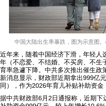
中国大陆出生率暴跌，图为示意图。(Ed 
近年来，随着中国经济下滑，年轻人选
年（不恋爱、不结婚、不买房、不生子
育率急遽下降。中共多次推出催生政
新消息显示，财政部近期拿出999亿
同），作为2026年育儿补贴补助资
据中共财政部6月2日通报称，近期下达