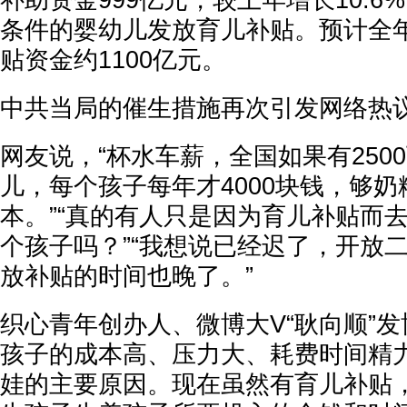
补助资金999亿元，较上年增长10.
条件的婴幼儿发放育儿补贴。预计全
贴资金约1100亿元。
中共当局的催生措施再次引发网络热
网友说，“杯水车薪，全国如果有250
儿，每个孩子每年才4000块钱，够奶
本。”“真的有人只是因为育儿补贴而
个孩子吗？”“我想说已经迟了，开放
放补贴的时间也晚了。”
织心青年创办人、微博大V“耿向顺”发
孩子的成本高、压力大、耗费时间精
娃的主要原因。现在虽然有育儿补贴