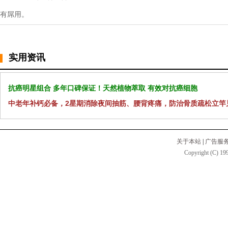
有屌用。
实用资讯
抗癌明星组合 多年口碑保证！天然植物萃取 有效对抗癌细胞
中老年补钙必备，2星期消除夜间抽筋、腰背疼痛，防治骨质疏松立竿
关于本站
|
广告服
Copyright (C) 199