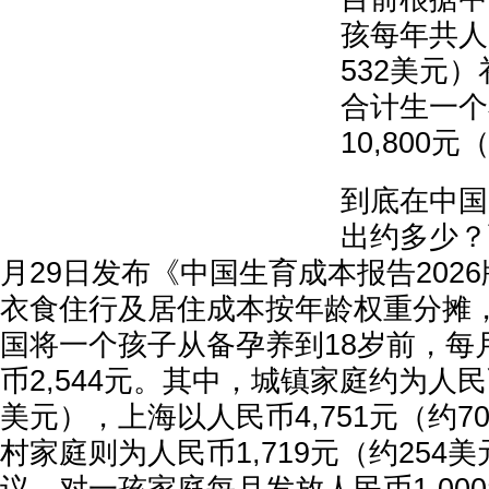
孩每年共人民
532美元）
合计生一个
10,800
到底在中国
出约多少？
月29日发布《中国生育成本报告202
衣食住行及居住成本按年龄权重分摊
国将一个孩子从备孕养到18岁前，每
币2,544元。其中，城镇家庭约为人民币
美元），上海以人民币4,751元（约7
村家庭则为人民币1,719元（约254