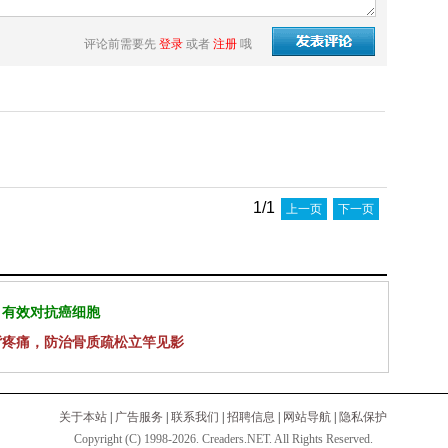
评论前需要先
登录
或者
注册
哦
1/1
上一页
下一页
 有效对抗癌细胞
背疼痛，防治骨质疏松立竿见影
关于本站
|
广告服务
|
联系我们
|
招聘信息
|
网站导航
|
隐私保护
Copyright (C) 1998-2026. Creaders.NET. All Rights Reserved.