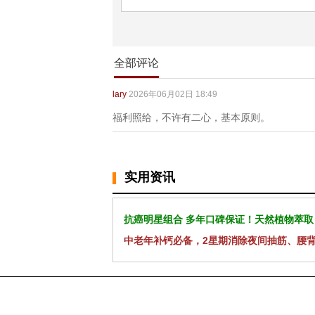
全部评论
lary
2026年06月02日 18:49
福利照给，不许有二心，基本原则。
实用资讯
抗癌明星组合 多年口碑保证！天然植物萃取
中老年补钙必备，2星期消除夜间抽筋、腰