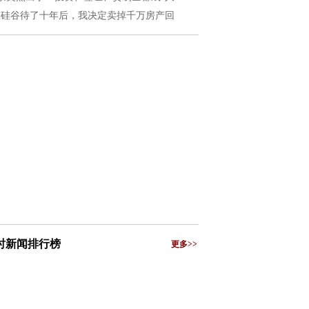
在硅谷待了十年后，我决定卖掉千万房产回
小时新闻排行榜
更多>>