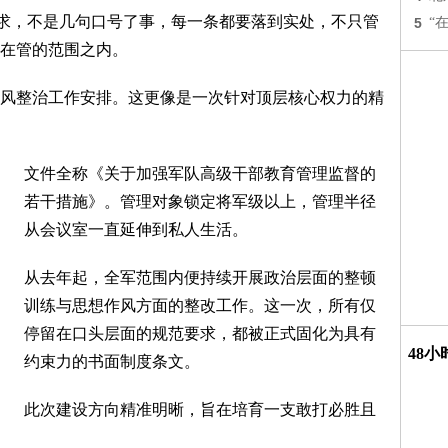
要求，不是几句口号了事，每一条都要落到实处，不只管
5
“
在管的范围之内。
风整治工作安排。这更像是一次针对顶层核心权力的精
文件全称《关于加强军队高级干部教育管理监督的
若干措施》。管理对象锁定将军级以上，管理半径
从会议室一直延伸到私人生活。
从去年起，全军范围内便持续开展政治层面的整顿
训练与思想作风方面的整改工作。这一次，所有仅
停留在口头层面的规范要求，都被正式固化为具有
48
约束力的书面制度条文。
此次建设方向精准明晰，旨在培育一支敢打必胜且