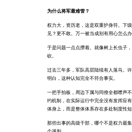
为什么将军最难管？
权力大，资历老，这是双重护身符。下级
见？更不敢。万一被当成别有用心怎么办
于是问题一点点攒着。就像树上长虫子，
砍。
过去三年多，军队高层陆续有人落马。许
明白，这种认知完全不符合事实。
一把手拍板，周边下属与同僚全都噤声不
约机制，在实际运行中完全没有发挥应有
体身上，而是整体体系存在多处制度性短
那些出事的高级干部，哪个不是权力最集
个讽刺。