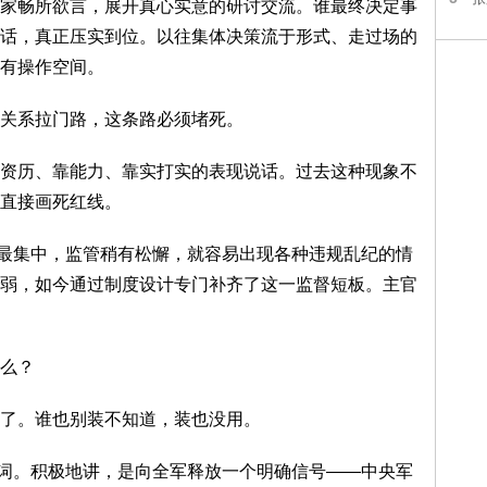
家畅所欲言，展开真心实意的研讨交流。谁最终决定事
话，真正压实到位。以往集体决策流于形式、走过场的
有操作空间。
关系拉门路，这条路必须堵死。
资历、靠能力、靠实打实的表现说话。过去这种现象不
直接画死红线。
力最集中，监管稍有松懈，就容易出现各种违规乱纪的情
弱，如今通过制度设计专门补齐了这一监督短板。主官
么？
了。谁也别装不知道，装也没用。
托词。积极地讲，是向全军释放一个明确信号——中央军