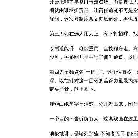
开会绝非简单喊口号走过场，而是要让大
项就由谁承担责任，让责任追究不再是空
漏洞，这次被制度条文彻底封死，再也没
第三刀切在选人用人上。私下打招呼、找
以后谁能升、谁能重用，全按程序走。靠
少见，关系网几乎主导了晋升通道。这回
第四刀单独点名"一把手"。这个位置权
况。以往针对这一层级的监督力量最为薄
带头严管，以上率下。
规矩白纸黑字写清楚，公开发出来，图什
一个目的：告诉所有人，这条线画在这里
消极地讲，是堵死那些"不知者无罪"的