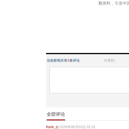
翻资料，引发中
当前新闻共有
3
条评论
分享到：
全部评论
frank_ly
2026年06月03日 02:31