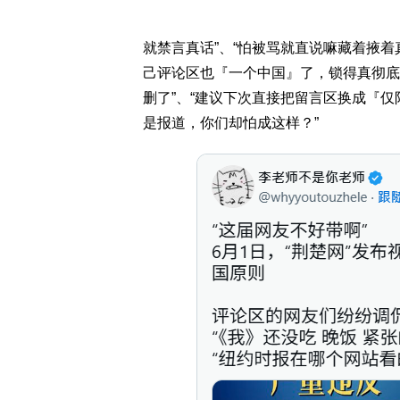
就禁言真话”、“怕被骂就直说嘛藏着掖着
己评论区也『一个中国』了，锁得真彻底
删了”、“建议下次直接把留言区换成『仅
是报道，你们却怕成这样？”