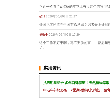
习近平查看 “我准备的本本上有没这个内容”也
g2j2
2026年06月02日 21:27
外国记者还留在中国有啥意思？记者会上好提
吴敬中
2026年06月02日 17:29
这个工作不好干啊，再不要脸的事儿，都必须
了。
实用资讯
抗癌明星组合 多年口碑保证！天然植物萃取
中老年补钙必备，2星期消除夜间抽筋、腰