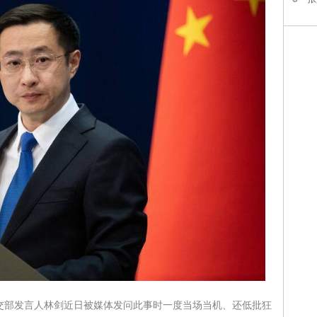
交部发言人林剑近日被媒体发问此事时一度当场当机、还低批狂