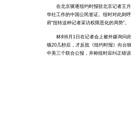
在北京驱逐纽约时报驻北京记者王月眉
华社工作的中国公民签证。纽时对此则呼
府“扭转这种记者采访权限恶化的局势”。
林剑6月1日在记者会上被外媒询问此
顿20几秒后，才反批《纽约时报》向台
中美三个联合公报，并称纽时应纠正错误