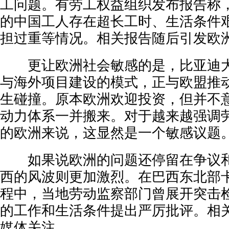
工问题。有劳工权益组织发布报告称
的中国工人存在超长工时、生活条件
担过重等情况。相关报告随后引发欧
更让欧洲社会敏感的是，比亚迪大
与海外项目建设的模式，正与欧盟推
生碰撞。原本欧洲欢迎投资，但并不
动力体系一并搬来。对于越来越强调
的欧洲来说，这显然是一个敏感议题
如果说欧洲的问题还停留在争议和
西的风波则更加激烈。在巴西东北部
程中，当地劳动监察部门曾展开突击
的工作和生活条件提出严厉批评。相
媒体关注。