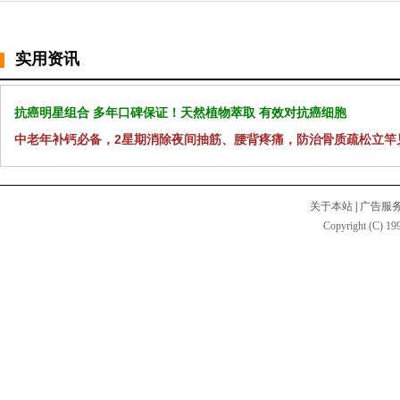
实用资讯
抗癌明星组合 多年口碑保证！天然植物萃取 有效对抗癌细胞
中老年补钙必备，2星期消除夜间抽筋、腰背疼痛，防治骨质疏松立竿
关于本站
|
广告服
Copyright (C) 199