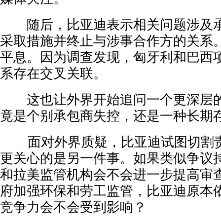
随后，比亚迪表示相关问题涉及承
采取措施并终止与涉事合作方的关系
平息。因为调查发现，匈牙利和巴西
系存在交叉关联。
这也让外界开始追问一个更深层的
竟是个别承包商失控，还是一种长期
面对外界质疑，比亚迪试图切割责
更关心的是另一件事。如果类似争议
和拉美监管机构会不会进一步提高审
府加强环保和劳工监管，比亚迪原本
竞争力会不会受到影响？