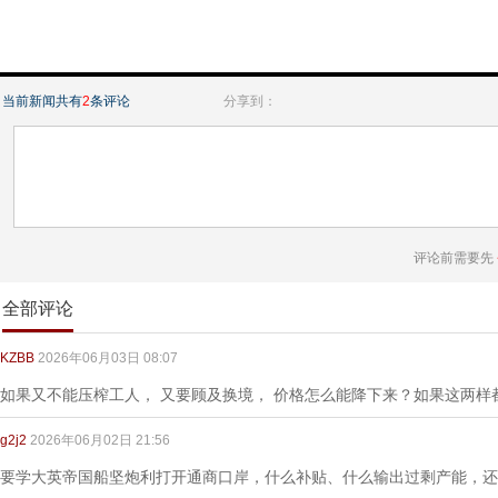
当前新闻共有
2
条评论
分享到：
评论前需要先
全部评论
KZBB
2026年06月03日 08:07
如果又不能压榨工人， 又要顾及换境， 价格怎么能降下来？如果这两样
g2j2
2026年06月02日 21:56
要学大英帝国船坚炮利打开通商口岸，什么补贴、什么输出过剩产能，还