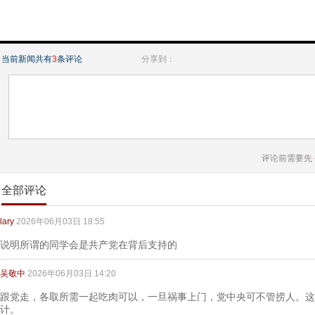
当前新闻共有
3
条评论
分享到：
评论前需要先
全部评论
lary
2026年06月03日 18:55
说明所谓的同学会是共产党在背后支持的
吴敬中
2026年06月03日 14:20
跟党走，各取所需一起吃肉可以，一旦祸事上门，党中央可不管捞人。这
计。