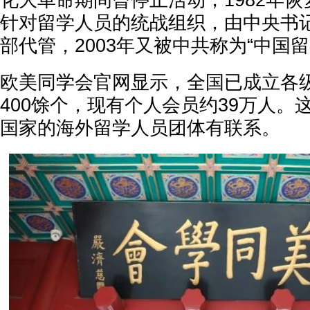
化大革命期间曾停止活动，1982年
针对留学人员的统战组织，由中央书
部代管，2003年又被中共称为“中国
欧美同学会官网显示，全国已成立各
400馀个，现有个人会员约39万人。
国家的海外留学人员团体有联系。