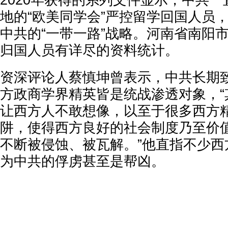
2020年获得的系列文件显示，中共
地的“欧美同学会”严控留学回国人员
中共的“一带一路”战略。河南省南阳市
归国人员有详尽的资料统计。
资深评论人蔡慎坤曾表示，中共长期
方政商学界精英皆是统战渗透对象，“
让西方人不敢想像，以至于很多西方
阱，使得西方良好的社会制度乃至价
不断被侵蚀、被瓦解。”他直指不少西
为中共的俘虏甚至是帮凶。