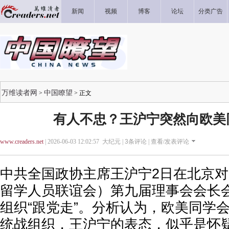
新闻
视频
博客
论坛
分类广告
万维读者网
中国瞭望
>
> 正文
有人不忠？王沪宁突然向欧美
www.creaders.net
| 2026-06-03 12:02:57 大纪元 |
3
条评论 |
查看/发表评论
中共全国政协主席王沪宁2日在北京
留学人员联谊会）第九届理事会会长
组织“跟党走”。分析认为，欧美同学
统战组织，王沪宁的表态，似乎是怀