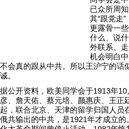
已众所周知
其“跟党走
更露骨一些
什么、说什
外联系、走
机会明白中
不会真的跟从中共。所以王沪宁的话
诚。
据公开资料，欧美同学会于1913年1
彦、詹天佑、蔡元培、颜惠庆、王正
起，联合北京、天津的留学归国人员
俄共输出的中共，是1921年才成立