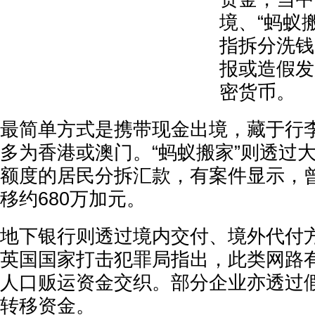
境、“蚂蚁搬家
指拆分洗钱
报或造假发
密货币。
最简单方式是携带现金出境，藏于行
多为香港或澳门。“蚂蚁搬家”则透过
额度的居民分拆汇款，有案件显示，曾
移约680万加元。
地下银行则透过境内交付、境外代付
英国国家打击犯罪局指出，此类网路
人口贩运资金交织。部分企业亦透过
转移资金。