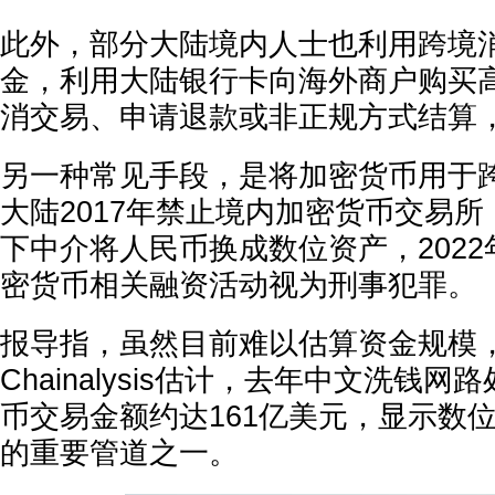
此外，部分大陆境内人士也利用跨境
金，利用大陆银行卡向海外商户购买
消交易、申请退款或非正规方式结算
另一种常见手段，是将加密货币用于
大陆2017年禁止境内加密货币交易
下中介将人民币换成数位资产，202
密货币相关融资活动视为刑事犯罪。
报导指，虽然目前难以估算资金规模
Chainalysis估计，去年中文洗钱
币交易金额约达161亿美元，显示数
的重要管道之一。