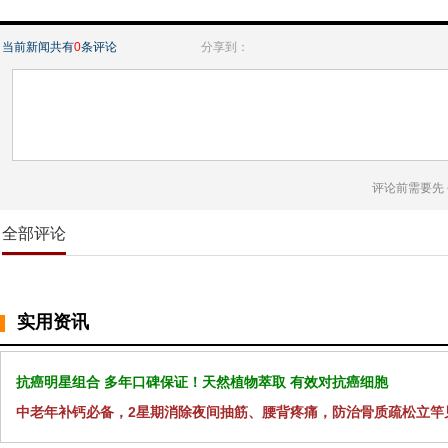
当前新闻共有
0
条评论
分享到：
评论前需要先
全部评论
实用资讯
抗癌明星组合 多年口碑保证！天然植物萃取 有效对抗癌细胞
中老年补钙必备，2星期消除夜间抽筋、腰背疼痛，防治骨质疏松立竿