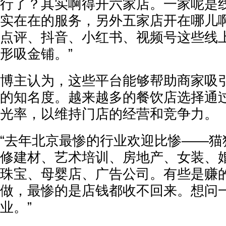
行了？其实啊得开六家店。一家呢是
实在在的服务，另外五家店开在哪儿
点评、抖音、小红书、视频号这些线
形吸金铺。”
博主认为，这些平台能够帮助商家吸
的知名度。越来越多的餐饮店选择通
光率，以维持门店的经营和竞争力。
“去年北京最惨的行业欢迎比惨——猫
修建材、艺术培训、房地产、女装、
珠宝、母婴店、广告公司。有些是赚
做，最惨的是店钱都收不回来。想问
业。”