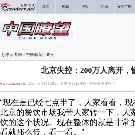
新闻
视频
博客
论坛
分类广告
万维读者网
中国瞭望
>
> 正文
北京失控：200万人离开，
www.creaders.net
| 2026-06-04 11:38:13 看中国 |
2
条评论 |
查看/发表评论
“现在是已经七点半了，大家看看，现
北京的餐饮市场我带大家转一下，大
饮的这个状况。现在整体的就是非常
看就那么低，看一看。”