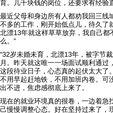
育。几千块钱的岗位，还要求有经验
最近父母和身边所有人都劝我回三线
不多的工作，刚开始低点儿，待久了
北漂13年就这样草草放弃，我自己都
么。”
“32岁未婚未育，北漂13年，被字节
月。昨天就这唯一一场面试顺利通过，成
这段待业日子，心态真的起伏太大了
不用早起赶地铁，不用加班内卷。可
出不进，焦虑感彻底上来了。
现在的就业环境真的很卷，一边着急
己慢慢调整心态。好在坚持过来了，