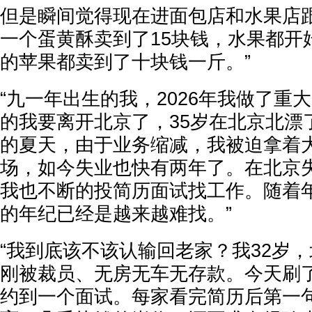
但是瞬间觉得现在进面包店和水果店
一个蛋黄酥卖到了15块钱，水果都开
的苹果都卖到了十块钱一斤。”
“九一年出生的我，2026年我做了重
的我要离开北京了，35岁在北京北漂了
的夏天，由于业务缩减，我被迫拿着
场，如今失业也快有两年了。在北京
我也不断的投简历面试找工作。随着年
的年纪已经是越来越难找。”
“我到底该不该认输回老家？我32岁
刚被裁员、无房无车无存款。今天刷
约到一个面试。每家看完简历后第一