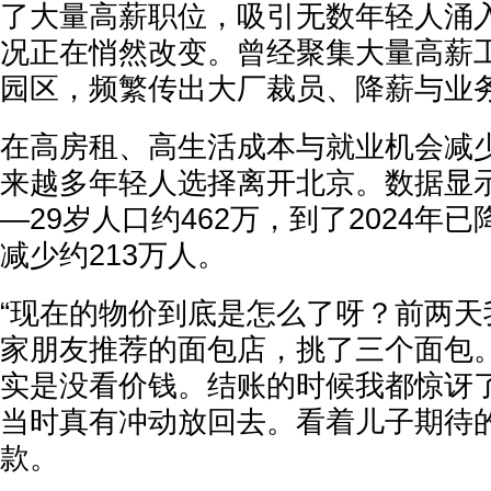
了大量高薪职位，吸引无数年轻人涌
况正在悄然改变。曾经聚集大量高薪
园区，频繁传出大厂裁员、降薪与业
在高房租、高生活成本与就业机会减
来越多年轻人选择离开北京。数据显示：
—29岁人口约462万，到了2024年已
减少约213万人。
“现在的物价到底是怎么了呀？前两天
家朋友推荐的面包店，挑了三个面包
实是没看价钱。结账的时候我都惊讶了
当时真有冲动放回去。看着儿子期待
款。