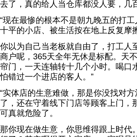
去了，真的给人当仓库都没人要，几百
“现在最惨的根本不是朝九晚五的打工
十平的小店、被生活按在地上反复摩
你以为自己当老板就自由了，打工人
商户呢，365天全年无休是标配。天
帘门，一天连轴转十几个小时。喝口
怕错过一个进店的客人。”
“实体店的生意难做，那是你没找对方法
了，还在守着线下门店等顾客上门，
可真就危险了。
那你现在做生意，你思维得跟上时代