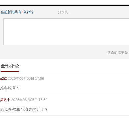
当前新闻共有
2
条评论
分享到：
评论前需要先
全部评论
g2j2
2026年06月05日 17:06
准备吃草？
吴敬中
2026年06月05日 16:59
厄瓜多尔和台湾走的近了？