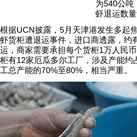
为540公
虾退运数量
根据UCN披露，5月天津港发生多起
虾货柜遭退运事件，进口商透露，约
运，商家需要承担每个货柜1万人民
柜有12家厄瓜多尔工厂，涉及产能约
工总产能的70%至80%，相当严重。