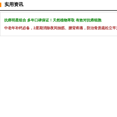
实用资讯
抗癌明星组合 多年口碑保证！天然植物萃取 有效对抗癌细胞
中老年补钙必备，2星期消除夜间抽筋、腰背疼痛，防治骨质疏松立竿