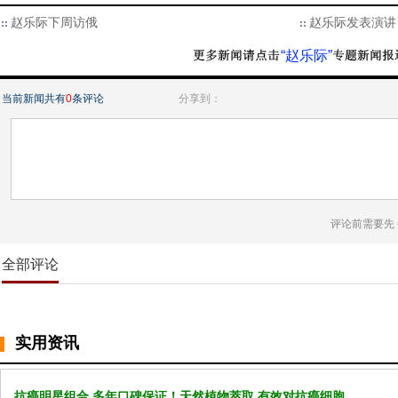
赵乐际下周访俄
赵乐际发表演讲
“赵乐际”
当前新闻共有
0
条评论
分享到：
评论前需要先
全部评论
实用资讯
抗癌明星组合 多年口碑保证！天然植物萃取 有效对抗癌细胞