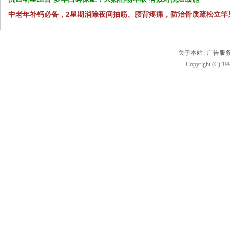
中老年补钙必备，2星期消除夜间抽筋、腰背疼痛，防治骨质疏松立竿
关于本站
|
广告服
Copyright (C) 199