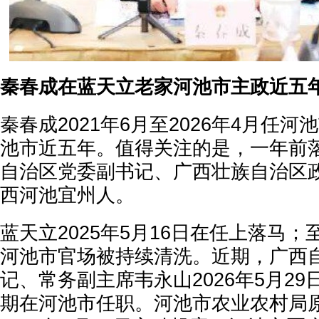
秦春成在蓝天立老家河池市主政近五
秦春成2021年6月至2026年4月任
池市近五年。值得关注的是，一年前
自治区党委副书记、广西壮族自治区
西河池宜州人。
蓝天立2025年5月16日在任上落马
河池市官场被持续清洗。近期，广西
记、常务副主席韦永山2026年5月2
期在河池市任职。河池市农业农村局