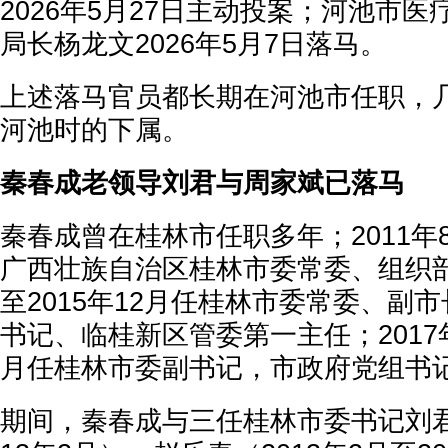
2026年5月27日主动投案；河池市
局长杨龙文2026年5月7日落马。
上述落马官员都长期在河池市任职，
河池时的下属。
秦春成老领导刘君与周家斌已落马
秦春成曾在桂林市任职多年；2011年8
广西壮族自治区桂林市委常委、组织部部
至2015年12月任桂林市委常委、副
书记、临桂新区管委第一主任；2017年
月任桂林市委副书记，市政府党组书
期间，秦春成与三任桂林市委书记刘君（