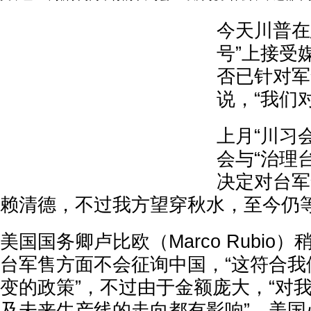
今天川普在
号”上接受
否已针对军
说，“我们
上月“川习
会与“治理
决定对台军
赖清德，不过我方望穿秋水，至今仍
美国国务卿卢比欧（Marco Rubio
台军售方面不会征询中国，“这符合我
变的政策”，不过由于金额庞大，“对
及未来生产线的走向都有影响”，美国