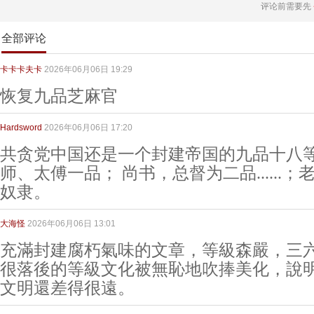
评论前需要先
全部评论
卡卡卡夫卡
2026年06月06日 19:29
恢复九品芝麻官
Hardsword
2026年06月06日 17:20
共贪党中国还是一个封建帝国的九品十八
师、太傅一品； 尚书，总督为二品......
奴隶。
大海怪
2026年06月06日 13:01
充滿封建腐朽氣味的文章，等級森嚴，三
很落後的等級文化被無恥地吹捧美化，說
文明還差得很遠。