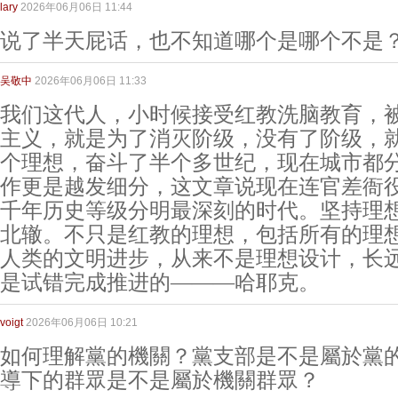
lary
2026年06月06日 11:44
说了半天屁话，也不知道哪个是哪个不是
吴敬中
2026年06月06日 11:33
我们这代人，小时候接受红教洗脑教育，
主义，就是为了消灭阶级，没有了阶级，
个理想，奋斗了半个多世纪，现在城市都
作更是越发细分，这文章说现在连官差衙
千年历史等级分明最深刻的时代。坚持理
北辙。不只是红教的理想，包括所有的理
人类的文明进步，从来不是理想设计，长
是试错完成推进的———哈耶克。
voigt
2026年06月06日 10:21
如何理解黨的機關？黨支部是不是屬於黨
導下的群眾是不是屬於機關群眾？