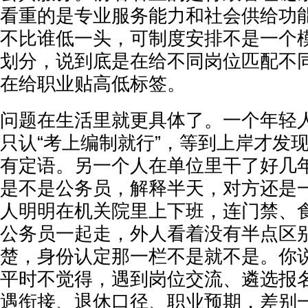
看重的是专业服务能力和社会供给功
不比谁低一头，可制度安排不是一个
划分，说到底是在给不同岗位匹配不
在给职业贴高低标签。
问题在生活里就更具体了。一个年轻
只认“考上编制就行”，等到上岸才发
有定语。另一个人在单位里干了好几
是不是公务员，解释半天，对方还是一
人明明在机关院里上下班，连门禁、
公务员一起走，外人看着没有半点区
楚，身份认定那一栏不是就不是。你
平时不觉得，遇到岗位交流、遴选报
遇衔接、退休口径、职业预期，差别