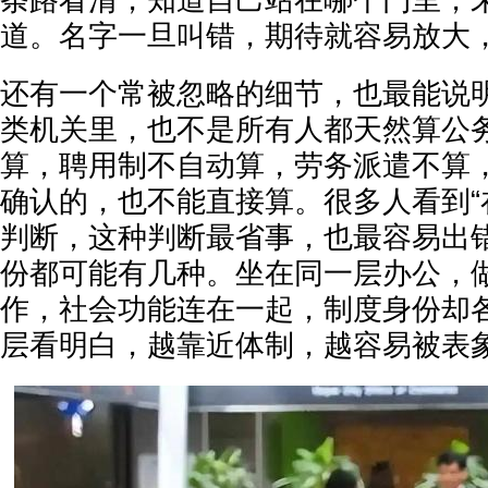
条路看清，知道自己站在哪个门里，
道。名字一旦叫错，期待就容易放大
还有一个常被忽略的细节，也最能说
类机关里，也不是所有人都天然算公
算，聘用制不自动算，劳务派遣不算
确认的，也不能直接算。很多人看到“
判断，这种判断最省事，也最容易出
份都可能有几种。坐在同一层办公，
作，社会功能连在一起，制度身份却
层看明白，越靠近体制，越容易被表