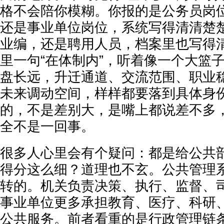
格不会陪你模糊。你报的是公务员岗
还是事业单位岗位，系统写得清清楚
业编，还是聘用人员，档案里也写得
里一句“在体制内”，听着像一个大篮
盘长远，升迁通道、交流范围、职业
未来调动空间，样样都要落到具体身
的，不是差别大，是嘴上都说差不多
全不是一回事。
很多人心里会有个疑问：都是给公共
得分这么细？道理也不玄。公共管理
转的。机关负责决策、执行、监督、
事业单位更多承担教育、医疗、科研
公共服务。前者看重的是行政管理链