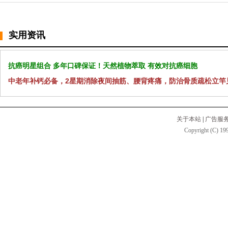
实用资讯
抗癌明星组合 多年口碑保证！天然植物萃取 有效对抗癌细胞
中老年补钙必备，2星期消除夜间抽筋、腰背疼痛，防治骨质疏松立竿
关于本站
|
广告服
Copyright (C) 199