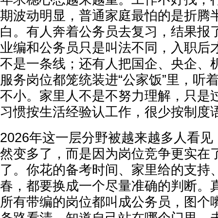
期波动明显，普通家庭最怕的是折腾
白。有人奔着公务员去复习，结果报
业编和公务员只是叫法不同，入职后
不是一条线；还有人把国企、央企、
服务岗位都笼统装进“公家饭”里，听
不小。家里人不是不努力理解，只是
习惯按生活经验认工作，很少按制度
2026年这一层分野被越来越多人看
然变多了，而是因为岗位竞争更实在
了。你花的备考时间、家里给的支持
春，都要换成一个尽量准确的判断。
所有带编的岗位都叫成公务员，图个