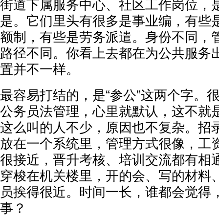
街道下属服务中心、社区工作岗位，
是。它们里头有很多是事业编，有些
额制，有些是劳务派遣。身份不同，
路径不同。你看上去都在为公共服务
置并不一样。
最容易打结的，是“参公”这两个字。
公务员法管理，心里就默认，这不就
这么叫的人不少，原因也不复杂。招
放在一个系统里，管理方式很像，工
很接近，晋升考核、培训交流都有相
穿梭在机关楼里，开的会、写的材料
员挨得很近。时间一长，谁都会觉得
事？