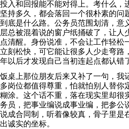
投入和回报能不能对得上。考什么，
坚持多久，都会落回一个很朴素的问
到底是什么路。公务员范围划清，意
层总被混着说的窗户纸捅破了，让人
点清醒。身份说准，不会让工作轻松
立刻松快，可它能让很多人少走弯路
年以后才发现自己当初连起点都认错
饭桌上那位朋友后来又补了一句，我
多岗位都值得尊重，怕就怕别人替你
糊涂。这个话不重，落在现实里却很
务员，把事业编说成事业编，把参公
说成合同制，听着像较真，骨子里是
出诚实的坐标。