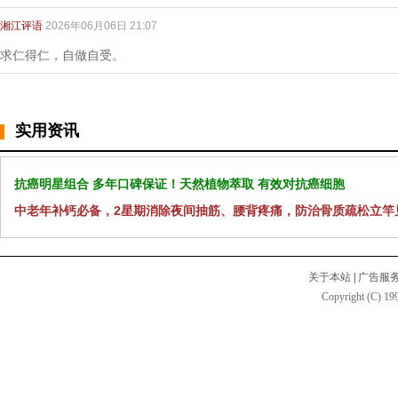
湘江评语
2026年06月06日 21:07
求仁得仁，自做自受。
实用资讯
抗癌明星组合 多年口碑保证！天然植物萃取 有效对抗癌细胞
中老年补钙必备，2星期消除夜间抽筋、腰背疼痛，防治骨质疏松立竿
关于本站
|
广告服
Copyright (C) 199