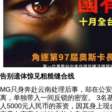
告别遗体惊见粗糙缝合线
MG只身奔赴云南处理后事，却在公
离，单独带入一间反锁的密室。 3名
人5000元人民币的茶资，因其身上