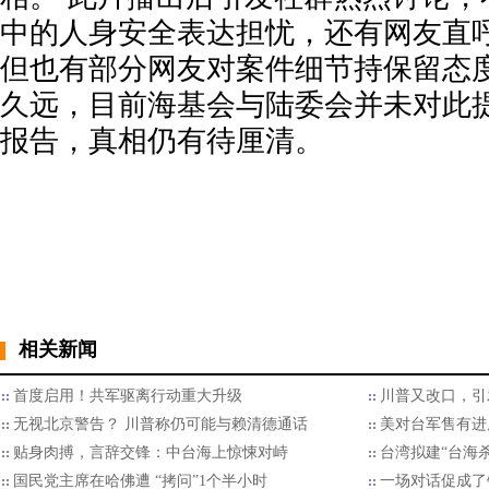
中的人身安全表达担忧，还有网友直呼“
但也有部分网友对案件细节持保留态度
久远，目前海基会与陆委会并未对此
报告，真相仍有待厘清。
相关新闻
首度启用！共军驱离行动重大升级
川普又改口，引
无视北京警告？ 川普称仍可能与赖清德通话
美对台军售有进
贴身肉搏，言辞交锋：中台海上惊悚对峙
台湾拟建“台海
国民党主席在哈佛遭 “拷问”1个半小时
一场对话促成了