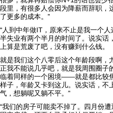
很多，就算再赔偿你N+1的话也会少
段里，有很多人会因为降薪而辞职，
了更多的成本。”
“人到中年做IT，原来不止是我一个
半失业有两个半月的时间了。说实话
上算是荒废了吧，没有赚到什么钱。
就是我们这个八零后这个年龄段啊，尤
正我不能说几乎吧，就是我周围圈子
临着同样的一个困境——就是都比较
样子，年龄又卡到这儿。说实话，不
气，想躺呢又躺不平。”
“我们的房子可能卖不掉了。四月份遭