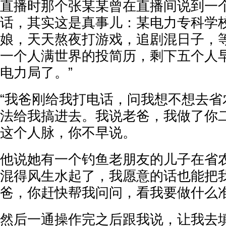
直播时那个张某某曾在直播间说到一
话，其实这是真事儿：某电力专科学
娘，天天熬夜打游戏，追剧混日子，
一个人满世界的投简历，剩下五个人
电力局了。”
“我爸刚给我打电话，问我想不想去省
法给我搞进去。我说老爸，我做了你
这个人脉，你不早说。
他说她有一个钓鱼老朋友的儿子在省
混得风生水起了，我愿意的话也能把
爸，你赶快帮我问问，看我要做什么
然后一通操作完之后跟我说，让我去