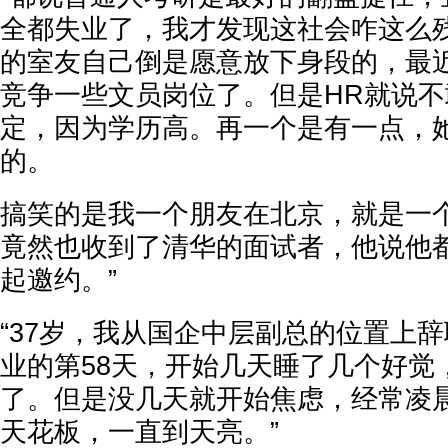
全都失业了，我才发现这社会咋这么
的室友自己倒是愿意放下身段的，最
竞争一些文员岗位了。但是HR就说
定，因为学历高。再一个是有一点，
的。
搞笑的是我一个朋友在北京，就是一
竟然也收到了清华的面试者，他说他
起邀约。”
“37岁，我从国企中层副总的位置上
业的第58天，开始几天睡了几个好觉
了。但是没几天就开始焦虑，经常凌
天花板，一直到天亮。”