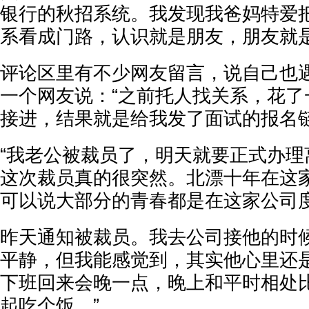
银行的秋招系统。我发现我爸妈特爱
系看成门路，认识就是朋友，朋友就是
评论区里有不少网友留言，说自己也
一个网友说：“之前托人找关系，花了
接进，结果就是给我发了面试的报名链
“我老公被裁员了，明天就要正式办理
这次裁员真的很突然。北漂十年在这
可以说大部分的青春都是在这家公司
昨天通知被裁员。我去公司接他的时
平静，但我能感觉到，其实他心里还
下班回来会晚一点，晚上和平时相处
起吃个饭。”