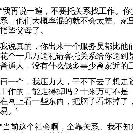
“我再说一遍，不要托关系找工作。你
系，他们大概率混的就不会太差。家
指望父母了。
我说真的，你出来干个服务员都比他
花个十几万送礼请客托关系给你送到
普通人，没有什么钱多事少离家近的
再一个，我压力大，干不下去了想走
工作的，能走得掉吗？十来万可不是
在网上看一些东西，把脑子看坏掉了
易。”
“当前这个社会啊，全靠关系。我不知