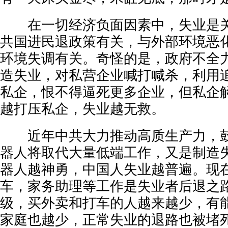
在一切经济负面因素中，失业是关
共国进民退政策有关，与外部环境恶
环境失调有关。奇怪的是，政府不全
造失业，对私营企业喊打喊杀，利用
私企，恨不得逼死更多企业，但私企
越打压私企，失业越无救。
近年中共大力推动高质生产力，鼓
器人将取代大量低端工作，又是制造
器人越神勇，中国人失业越普遍。现
车，家务助理等工作是失业者后退之
级，买外卖和打车的人越来越少，有
家庭也越少，正常失业的退路也被堵