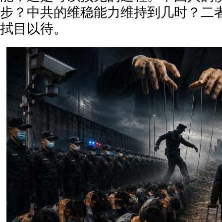
步？中共的维稳能力维持到几时？二
拭目以待。