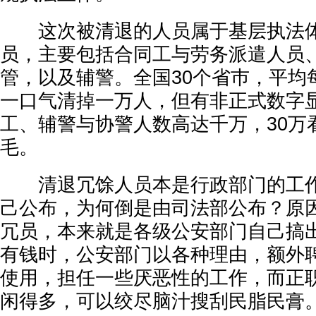
这次被清退的人员属于基层执法体
员，主要包括合同工与劳务派遣人员
管，以及辅警。全国30个省巿，平均
一口气清掉一万人，但有非正式数字
工、辅警与协警人数高达千万，30万
毛。
清退冗馀人员本是行政部门的工作
己公布，为何倒是由司法部公布？原
冗员，本来就是各级公安部门自己搞
有钱时，公安部门以各种理由，额外
使用，担任一些厌恶性的工作，而正
闲得多，可以绞尽脑汁搜刮民脂民膏