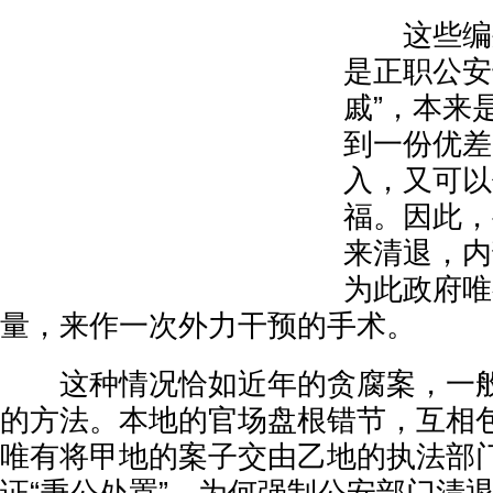
这些编外
是正职公安
戚”，本来
到一份优差
入，又可以
福。因此，
来清退，内
为此政府唯
量，来作一次外力干预的手术。
这种情况恰如近年的贪腐案，一般
的方法。本地的官场盘根错节，互相
唯有将甲地的案子交由乙地的执法部