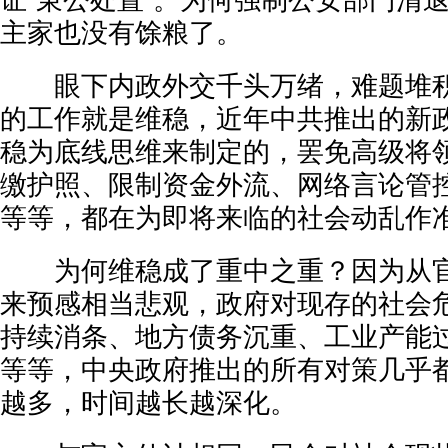
证“秉公处置”。为何强制公安部门清
主家也没有馀粮了。
眼下内政外交千头万绪，难题堆积
的工作就是维稳，近年中共推出的新
稳为底线思维来制定的，罢免高级将
缴护照、限制资金外流、网络言论管控
等等，都在为即将来临的社会动乱作
为何维稳成了重中之重？因为从官
来预感相当悲观，政府对现存的社会
持续消条、地方债务沉重、工业产能
等等，中央政府推出的所有对策几乎
越多，时间越长越深化。