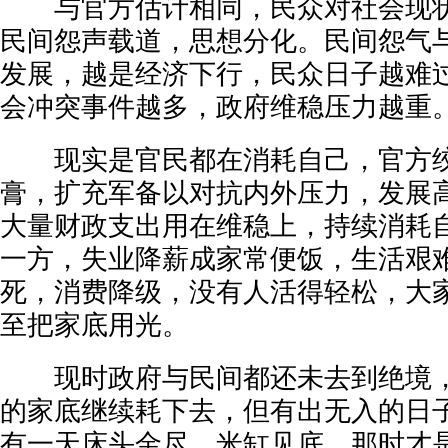
与官方估计相同，民众对社会现状
民间怨声载道，思想分化。民间怨气
发展，越是经济下行，民众日子越难
会冲突事件越多，政府维稳压力越重
现实是官民都在消耗自己，官方绞
膏，扩充军备以对抗内外压力，发展
大量财政支出用在维稳上，持续消耗
一方，失业降薪成家常便饭，生活艰
死，消费降级，没有人活得轻松，大
至把家底用光。
现时政府与民间都还未去到绝境，
的家底继续耗下去，但有出无入的日
有一天床头金尽，米缸见底，那时才