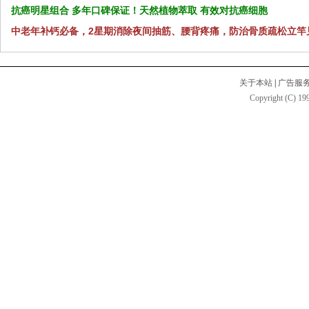
抗癌明星组合 多年口碑保证！天然植物萃取 有效对抗癌细胞
中老年补钙必备，2星期消除夜间抽筋、腰背疼痛，防治骨质疏松立竿
关于本站
|
广告服
Copyright (C) 199