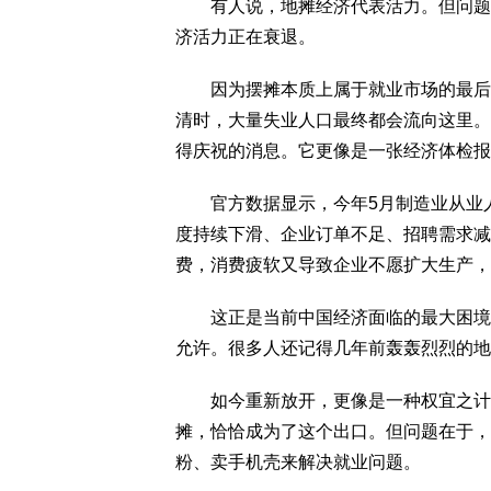
有人说，地摊经济代表活力。但问题是
济活力正在衰退。
因为摆摊本质上属于就业市场的最后一
清时，大量失业人口最终都会流向这里。
得庆祝的消息。它更像是一张经济体检报
官方数据显示，今年5月制造业从业人员
度持续下滑、企业订单不足、招聘需求减
费，消费疲软又导致企业不愿扩大生产
这正是当前中国经济面临的最大困境之
允许。很多人还记得几年前轰轰烈烈的地
如今重新放开，更像是一种权宜之计。
摊，恰恰成为了这个出口。但问题在于，
粉、卖手机壳来解决就业问题。