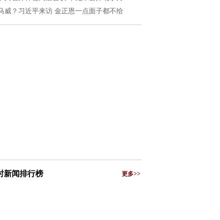
马威？习近平来访 金正恩一点面子都不给
小时新闻排行榜
更多>>