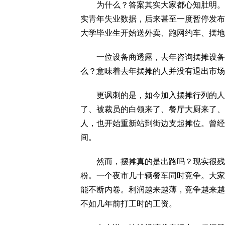
为什么？答案其实大家都心知肚明。因
实青年失业数据，后来甚至一度暂停发布
大学毕业生开始送外卖、跑网约车、摆地
一位设备商透露，去年咨询摆摊设备的
么？意味着去年摆摊的人并没有退出市场
更讽刺的是，如今加入摆摊行列的人，
了、被裁员的白领来了、餐厅大厨来了、
人，也开始重新站到街边支起摊位。曾经
间。
然而，摆摊真的是出路吗？现实很残酷
粉。一个夜市几十辆餐车同时竞争。大家
能不断内卷。利润越来越薄，竞争越来越
不如几年前打工时的工资。