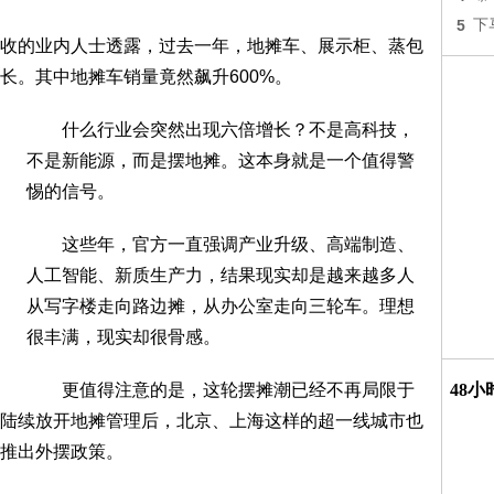
5
下
的业内人士透露，过去一年，地摊车、展示柜、蒸包
长。其中地摊车销量竟然飙升600%。
什么行业会突然出现六倍增长？不是高科技，
不是新能源，而是摆地摊。这本身就是一个值得警
惕的信号。
这些年，官方一直强调产业升级、高端制造、
人工智能、新质生产力，结果现实却是越来越多人
从写字楼走向路边摊，从办公室走向三轮车。理想
很丰满，现实却很骨感。
更值得注意的是，这轮摆摊潮已经不再局限于
48
陆续放开地摊管理后，北京、上海这样的超一线城市也
推出外摆政策。