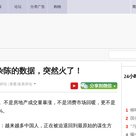
客
论坛
分类广告
购物
简
杂陈的数据，突然火了！
24
评论 |
查看/发表评论
。不是房地产成交量暴涨，不是消费市场回暖，更不是
1
柳
%。
2
国
越来越多中国人，正在被迫退回到最原始的谋生方
3
“
4
曝