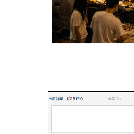
当前新闻共有
2
条评论
分享到：