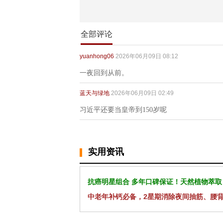
全部评论
yuanhong06
2026年06月09日 08:12
一夜回到从前。
蓝天与绿地
2026年06月09日 02:49
习近平还要当皇帝到150岁呢
实用资讯
抗癌明星组合 多年口碑保证！天然植物萃取
中老年补钙必备，2星期消除夜间抽筋、腰