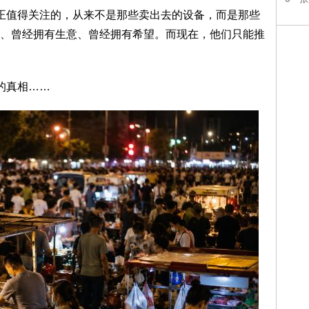
正值得关注的，从来不是那些卖出去的设备，而是那些
、曾经拥有生意、曾经拥有希望。而现在，他们只能推
的真相……