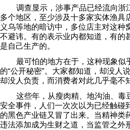
调查显示，涉事产品已经流向浙江
多个地区，至少涉及十多家实体渔具
义乌等地的暗访中，多位店主对这种窝
不避讳。有的表示业内都知道，有的
是自己生产的。
最可怕的地方在于，这种现象似乎
的“公开秘密”。大家都知道，却没人
却没人负责，而消费者对此几乎毫不
这些年，从瘦肉精、地沟油、毒豆
安全事件，人们一次次以为已经触碰
的黑色产业链又冒了出来。当精神类
违法添加成为生财之道，当监管之外