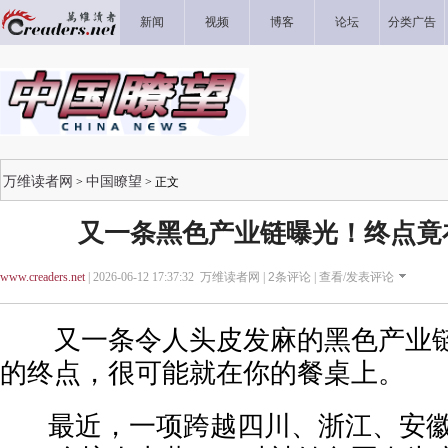
新闻
视频
博客
论坛
分类广告
万维读者网
中国瞭望
>
> 正文
又一条黑色产业链曝光！终点竟
www.creaders.net
| 2026-06-12 17:37:32 万维读者网 |
2
条评论 |
查看/发表评论
又一条令人头皮发麻的黑色产业链
的终点，很可能就在你的餐桌上。
最近，一项跨越四川、浙江、安徽