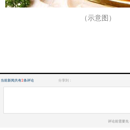
（示意图）
当前新闻共有
2
条评论
分享到：
评论前需要先