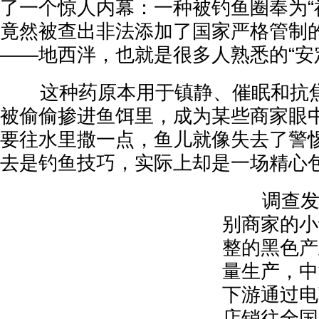
了一个惊人内幕：一种被钓鱼圈奉为“
竟然被查出非法添加了国家严格管制
——地西泮，也就是很多人熟悉的“安
这种药原本用于镇静、催眠和抗焦
被偷偷掺进鱼饵里，成为某些商家眼中
要往水里撒一点，鱼儿就像失去了警
去是钓鱼技巧，实际上却是一场精心
调查发现
别商家的小
整的黑色产
量生产，中
下游通过电
店销往全国