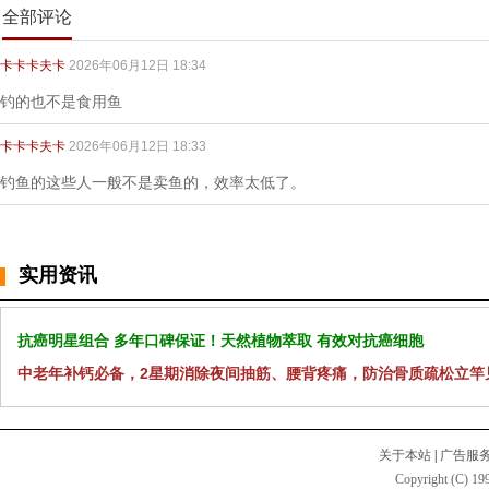
全部评论
卡卡卡夫卡
2026年06月12日 18:34
钓的也不是食用鱼
卡卡卡夫卡
2026年06月12日 18:33
钓鱼的这些人一般不是卖鱼的，效率太低了。
实用资讯
抗癌明星组合 多年口碑保证！天然植物萃取 有效对抗癌细胞
中老年补钙必备，2星期消除夜间抽筋、腰背疼痛，防治骨质疏松立竿
关于本站
|
广告服
Copyright (C) 199