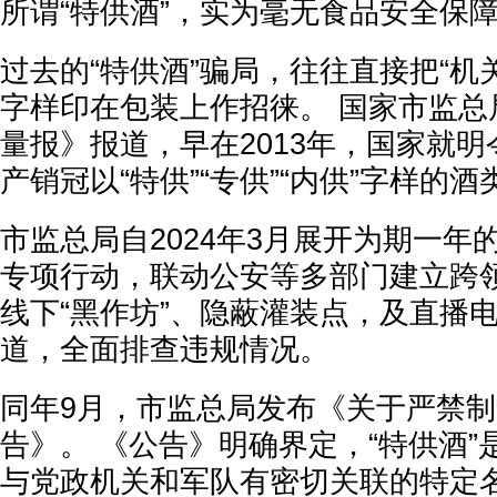
所谓“特供酒”，实为毫无食品安全保
过去的“特供酒”骗局，往往直接把“机关
字样印在包装上作招徕。 国家市监总
量报》报道，早在2013年，国家就
产销冠以“特供”“专供”“内供”字样的
市监总局自2024年3月展开为期一年的
专项行动，联动公安等多部门建立跨
线下“黑作坊”、隐蔽灌装点，及直播
道，全面排查违规情况。
同年9月，市监总局发布《关于严禁制
告》。 《公告》明确界定，“特供酒”
与党政机关和军队有密切关联的特定