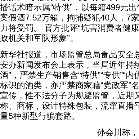
播话术暗示属“特供”，以每箱499元
案假酒7.52万箱，拘捕疑犯40人，
力将受罚。 官方批评“坑害消费者健
政机关和军队形象”。
新华社报道，市场监管总局食品安全
安办新闻发布会上表示，当局近年持续
酒”，严禁生产销售含“特供”“专供”“
标识的酒类，亦严禁商家藉“党政军”
宣传，惟不法分子为规避监管，近期
称、商标，设计特殊包装，流窜直播平
量5种新型行骗套路。
孙会川称，