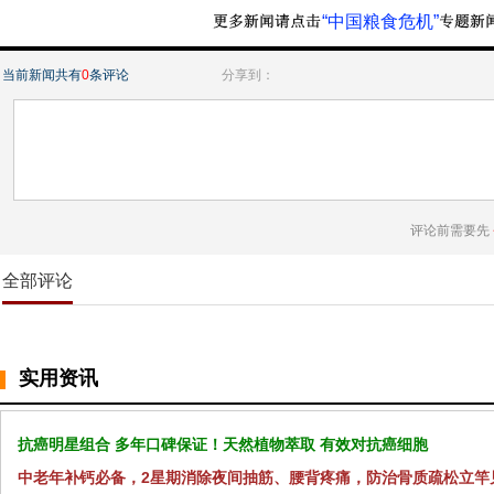
“中国粮食危机”
当前新闻共有
0
条评论
分享到：
评论前需要先
全部评论
实用资讯
抗癌明星组合 多年口碑保证！天然植物萃取 有效对抗癌细胞
中老年补钙必备，2星期消除夜间抽筋、腰背疼痛，防治骨质疏松立竿