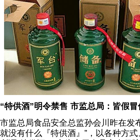
“特供酒”明令禁售 市监总局：皆假冒
市监总局食品安全总监孙会川昨在发布
就没有什么『特供酒』”，以各种方式