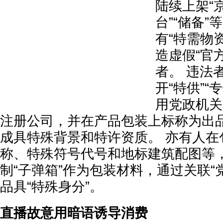
陆续上架“京
台”“储备
有“特需物
造虚假“官
者。 违法
开“特供”“
用党政机关
注册公司，并在产品包装上标称为出
成具特殊背景和特许资质。 亦有人在
称、特殊符号代号和地标建筑配图等
制“子弹箱”作为包装材料，通过关联“
品具“特殊身分”。
直播故意用暗语诱导消费