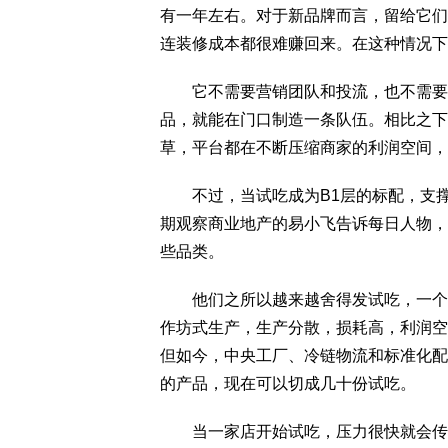
有一年左右。对于新品牌而言，留给它们
连装修成本都很难赚回来。在这种情况下
它不需要营销团队和投流，也不需要等
品，就能在门口制造一条队伍。相比之下
草，平台都在不断压缩商家的利润空间，
不过，当试吃成为B1层的标配，支撑
期观察商业地产的易小飞告诉每日人物，
些品类。
他们之所以越来越舍得发试吃，一个重
作坊式生产，生产分散，损耗高，利润空
但如今，中央工厂、冷链物流和标准化配
的产品，现在可以切成几十份试吃。
当一家店开始试吃，压力很快就会传导