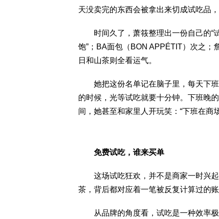
天没卖完的东西会被拿出来切成试吃品，
时间久了，萧筱整理出一份自己的“试吃
饱”；BA面包（BON APPÉTIT）
日和山茶则全看运气。
她把这份名单记在脑子里，每天下班前
的时候，光等试吃就要十分钟。下班晚的
间，她甚至和家里人开玩笑：“下班在商
免费试吃，谁来买单
这场试吃狂欢，并不是商家一时兴起的
茶，背后都对应着一笔被反复计算过的账
从品牌的角度看，试吃是一种效率极高