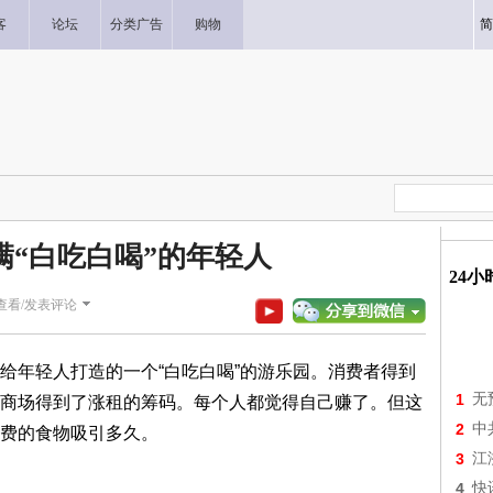
客
论坛
分类广告
购物
简
满“白吃白喝”的年轻人
24
查看/发表评论
年轻人打造的一个“白吃白喝”的游乐园。消费者得到
1
无
商场得到了涨租的筹码。每个人都觉得自己赚了。但这
2
中
费的食物吸引多久。
3
江
4
快