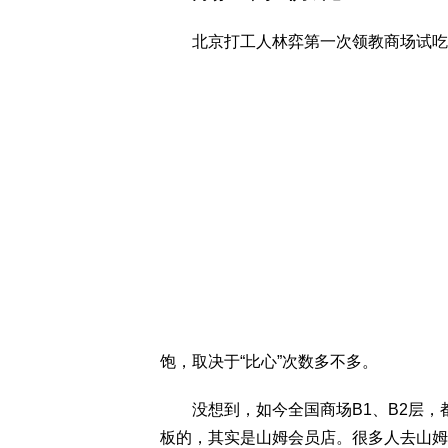
北京打工人林弈第一次领教商场试吃的“
饱，取决于“比心”次数多不多。
没想到，如今全国商场B1、B2层，都
板的，其实是山姆会员店。很多人去山姆