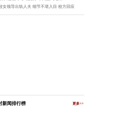
校女领导出轨人夫 细节不堪入目 校方回应
小时新闻排行榜
更多>>