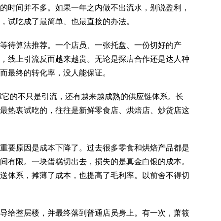
的时间并不多。如果一年之内做不出流水，别说盈利，
，试吃成了最简单、也最直接的办法。
待算法推荐。一个店员、一张托盘、一份切好的产
，线上引流反而越来越贵。无论是探店合作还是达人种
而最终的转化率，没人能保证。
它的不只是引流，还有越来越成熟的供应链体系。长
最热衷试吃的，往往是新鲜零食店、烘焙店、炒货店这
要原因是成本下降了。过去很多零食和烘焙产品都是
间有限。一块蛋糕切出去，损失的是真金白银的成本。
送体系，摊薄了成本，也提高了毛利率。以前舍不得切
给整层楼，并最终落到普通店员身上。有一次，萧筱