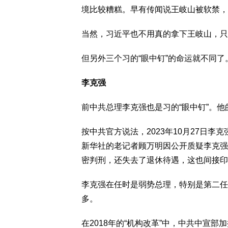
境比较糟糕。早有传闻说王岐山被软禁，
当然，习近平也不用真的拿下王岐山，只
但另外三个习的“眼中钉”的命运就不同了
李克强
前中共总理李克强也是习的“眼中钉”。
按中共官方说法，2023年10月27日李
新华社的老记者顾万明因公开质疑李克强
密判刑，还失去了退休待遇，这也间接印
李克强在任时是弱势总理，特别是第二任
多。
在2018年的“机构改革”中，中共中宣