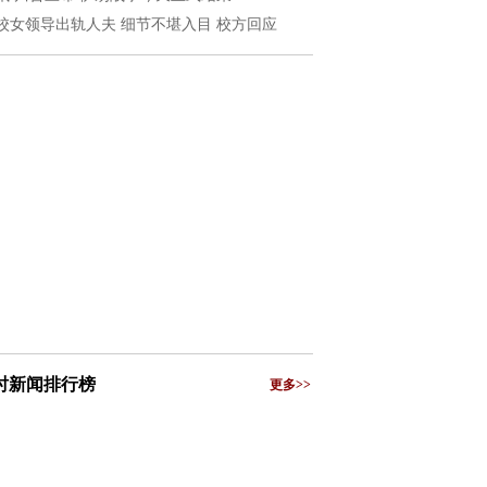
校女领导出轨人夫 细节不堪入目 校方回应
小时新闻排行榜
更多>>