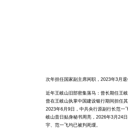
次年担任国家副主席闲职，2023年3月
近年王岐山旧部密集落马：曾长期任王岐山
曾在王岐山执掌中国建设银行期间担任其
2023年6月9日，中共央行原副行长范
岐山昔日贴身秘书周亮，2026年3月2
宇、范一飞均已被判死缓。