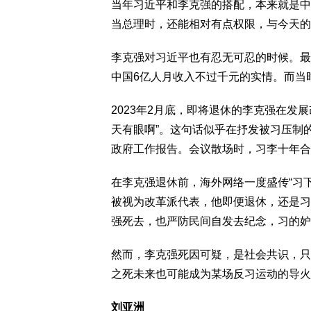
当年习近平和李克强的搭配，本来就是中
当总理时，还能相对有点权限，与今天的
李克强对习近平也有忍无可忍的时候。最
中国6亿人月收入不过千元的实情。而当
2023年2月底，即将退休的李克强在发
天有眼啊”。这句话似乎在抒发被习压制的
政府工作报告。会议散场时，习李十年合
在李克强退休前，海外网络一度盛传“习
被视为改革派代表，他即便退休，还是习
强死去，也严防民间自发去纪念，习的妒
然而，李克强死因可疑，是社会共识，只
之死未来也可能成为某场反习运动的导火
刘亚洲