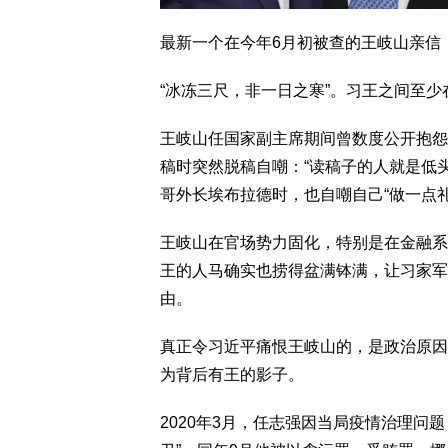
最新一个在今年6月初被查的王岐山亲信
“冰冻三尺，非一日之寒”。习王之间至少
王岐山任国家副主席期间曾数度公开抱怨。
稿时突然脱稿自嘲：“读稿子的人就是低头
哥外长埃布拉德时，也自嘲自己“做一点
王岐山在官场势力固化，特别是在金融系
王的人马确实也捞得盆满钵满，让习家军
由。
真正令习近平痛恨王岐山的，是政治原因
为背后有王的影子。
2020年3月，任志强因当局疫情治理问