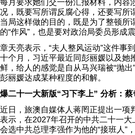
每月要求她们交一份汇报材料，内容
况，既要写所谓反腐心得，还要写所谓
当局这样做的目的，既是为了整顿所
的“作风”，也是要对政治局委员形成
章天亮表示，“夫人整风运动”这件事
十个月，习近平最近同彭丽媛以及她
鲜，给人的感觉是自从马兴瑞被“抛出
彭丽媛达成某种程度的和解。
爆二十一大新版“习下李上” 分析：
近日，旅澳自媒体人蒋罔正提出一项
表示，在2027年召开的中共二十一
会选中共总理李强作为他的“接班人”