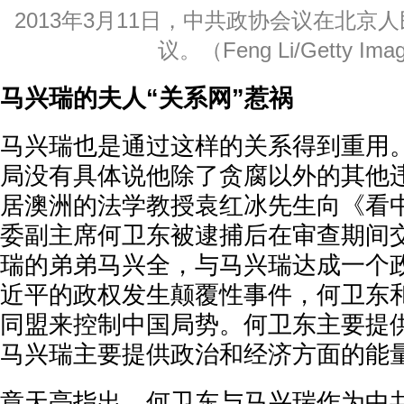
2013年3月11日，中共政协会议在北京
议。（Feng Li/Getty Ima
马兴瑞的夫人“关系网”惹祸
马兴瑞也是通过这样的关系得到重用
局没有具体说他除了贪腐以外的其他
居澳洲的法学教授袁红冰先生向《看
委副主席何卫东被逮捕后在审查期间
瑞的弟弟马兴全，与马兴瑞达成一个
近平的政权发生颠覆性事件，何卫东
同盟来控制中国局势。何卫东主要提
马兴瑞主要提供政治和经济方面的能
章天亮指出，何卫东与马兴瑞作为中