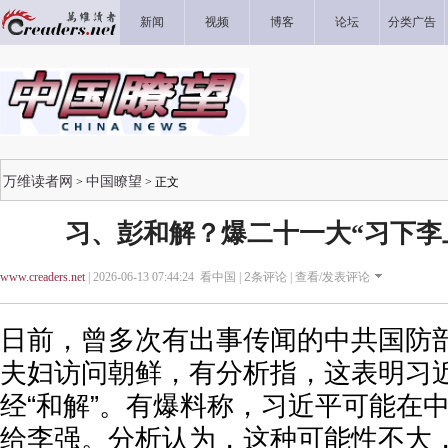
新闻
视频
博客
论坛
分类广告
万维读者网
中国瞭望
>
> 正文
习、彭和解？爆二十一大“习下李
www.creaders.net
| 2026-06-13 07:44:24 看中国 |
2
条评论 |
查看/发表评论
日前，曾多次有出事传闻的中共国防
夫妇访问朝鲜，有分析指，这表明习
经“和解”。有爆料称，习近平可能在
给李强。分析认为，这种可能性不大