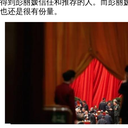
得到彭丽媛信任和推荐的人。而彭丽
也还是很有份量。