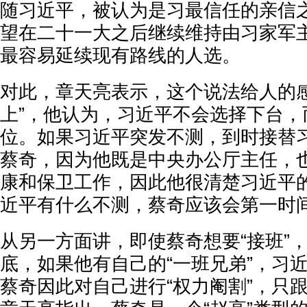
随习近平，被认为是习最信任的亲信
望在二十一大之后继续维持由习家军
最容易延续现有路线的人选。
对此，章天亮表示，这个说法给人的感
上”，他认为，习近平不会选择下台，
位。如果习近平突发不测，到时接替
蔡奇，因为他既是中央办公厅主任，
康和保卫工作，因此他很清楚习近平
近平有什么不测，蔡奇应该会第一时
从另一方面讲，即使蔡奇想要“接班”
底，如果他有自己的“一班兄弟”，习
蔡奇因此对自己进行“权力阉割”，只