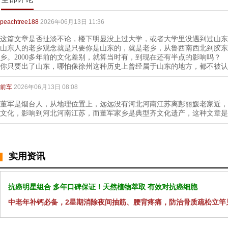
peachtree188
2026年06月13日 11:36
这篇文章是否扯淡不论，楼下明显没上过大学，或者大学里没遇到过山东
山东人的老乡观念就是只要你是山东的，就是老乡，从鲁西南西北到胶东
乡。2000多年前的文化差别，就算当时有，到现在还有半点的影响吗？
你只要出了山东，哪怕像徐州这种历史上曾经属于山东的地方，都不被认
前车
2026年06月13日 08:08
董军是烟台人，从地理位置上，远远没有河北河南江苏离彭丽媛老家近，
文化，影响到河北河南江苏，而董军家乡是典型齐文化遗产，这种文章是
实用资讯
抗癌明星组合 多年口碑保证！天然植物萃取 有效对抗癌细胞
中老年补钙必备，2星期消除夜间抽筋、腰背疼痛，防治骨质疏松立竿