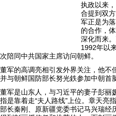
执政以来，
合提到双方
军正是为落
的合作，体
深化而来。
1992年
次陪同中共国家主席访问朝鲜。
董军的高调亮相引发外界关注，他不
并与朝鲜国防部长努光鉄参加中朝首
董军是山东人，与习近平的妻子彭丽
指是靠着走“夫人路线”上位。章天亮
部长秦刚、原新疆党委书记马兴瑞经