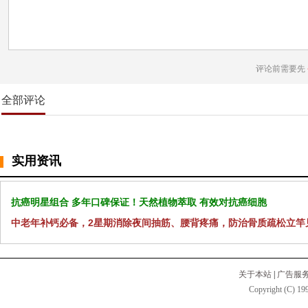
评论前需要先
全部评论
实用资讯
抗癌明星组合 多年口碑保证！天然植物萃取 有效对抗癌细胞
中老年补钙必备，2星期消除夜间抽筋、腰背疼痛，防治骨质疏松立竿
关于本站
|
广告服
Copyright (C) 199