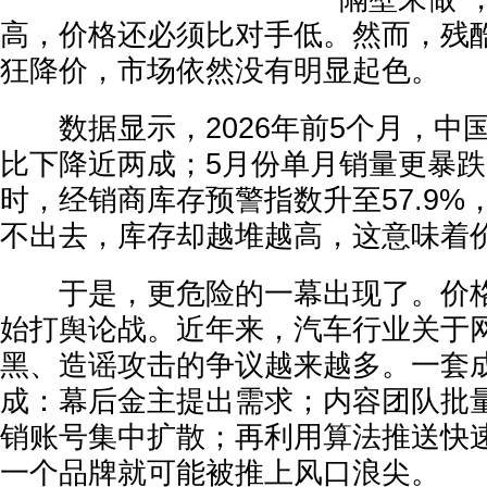
高，价格还必须比对手低。然而，残
狂降价，市场依然没有明显起色。
数据显示，2026年前5个月，中
比下降近两成；5月份单月销量更暴跌2
时，经销商库存预警指数升至57.9%
不出去，库存却越堆越高，这意味着
于是，更危险的一幕出现了。价格
始打舆论战。近年来，汽车行业关于
黑、造谣攻击的争议越来越多。一套
成：幕后金主提出需求；内容团队批
销账号集中扩散；再利用算法推送快
一个品牌就可能被推上风口浪尖。