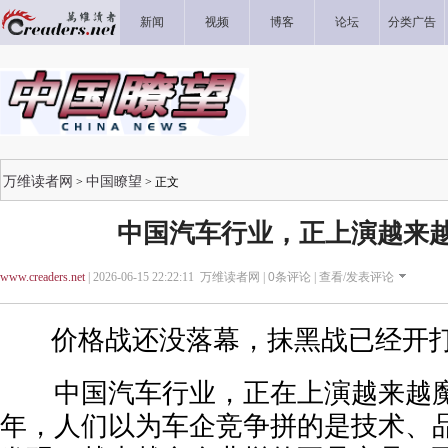
新闻
视频
博客
论坛
分类广告
万维读者网
中国瞭望
>
> 正文
中国汽车行业，正上演越来
www.creaders.net
| 2026-06-15 22:22:11 万维读者网 |
0
条评论 |
查看/发表评论
价格战还没落幕，抹黑战已经开
中国汽车行业，正在上演越来越魔
年，人们以为车企竞争拼的是技术、