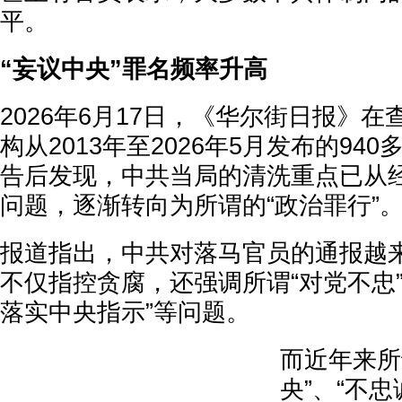
平。
“妄议中央”罪名频率升高
2026年6月17日，《华尔街日报》
构从2013年至2026年5月发布的94
告后发现，中共当局的清洗重点已从
问题，逐渐转向为所谓的“政治罪行”
报道指出，中共对落马官员的通报越
不仅指控贪腐，还强调所谓“对党不忠”
落实中央指示”等问题。
而近年来所
央”、“不