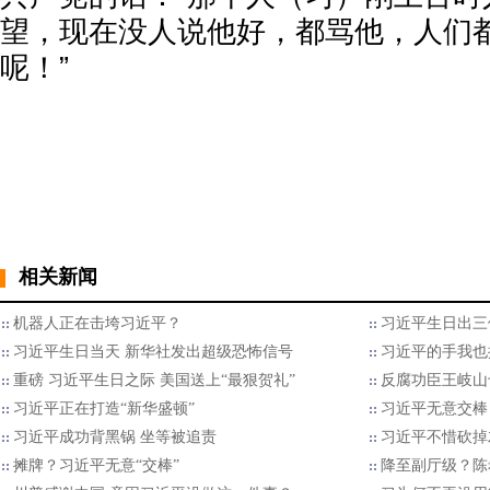
望，现在没人说他好，都骂他，人们
呢！”
相关新闻
机器人正在击垮习近平？
​习近平生日出
习近平生日当天 新华社发出超级恐怖信号
习近平的手我也
重磅 习近平生日之际 美国送上“最狠贺礼”
反腐功臣王岐山
习近平正在打造“新华盛顿”
习近平无意交棒
习近平成功背黑锅 坐等被追责
习近平不惜砍掉
摊牌？习近平无意“交棒”
降至副厅级？陈