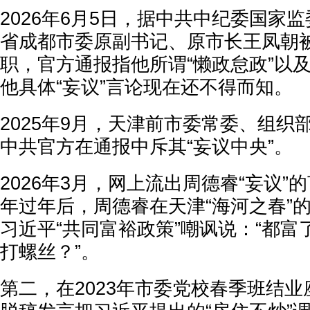
2026年6月5日，据中共中纪委国家
省成都市委原副书记、原市长王凤朝
职，官方通报指他所谓“懒政怠政”以及
他具体“妄议”言论现在还不得而知。
2025年9月，天津前市委常委、组织
中共官方在通报中斥其“妄议中央”。
2026年3月，网上流出周德睿“妄议”的
年过年后，周德睿在天津“海河之春”
习近平“共同富裕政策”嘲讽说：“都
打螺丝？”。
第二，在2023年市委党校春季班结