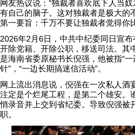
网友热议说：“独裁者喜欢底下人当奴
有自己的脑子。这对独裁者是极大的不
第一要旨：千万不要让独裁者觉得你比
2026年2月6日，中共中纪委同日宣
开除党籍、开除公职，移送司法。其
是海南省委原秘书长倪强，他被指“一
针”，“一边长期搞迷信活动”。
网上流出消息说，倪强在一次私人酒
注定是个烂尾工程，是第二个雄安。
悄录音并上交到省纪委。导致倪强被
职。