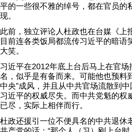
平的一些很不雅的绰号，都在官员的
现。
此前，独立评论人杜政也在台媒《上
目前连各类饭局都流传习近平的暗语
大笑。
习近平在2012年底上台后马上在官场
名，似乎是有备而来。可能他也预料到
中央”成风，并且从中共官场流散到中
习近平的权威尽失。而中共党魁的权
已尽，实际上相伴而行。
杜政还援引一位不便具名的中共退休
共产党的话：“那个人（习）刚上台时