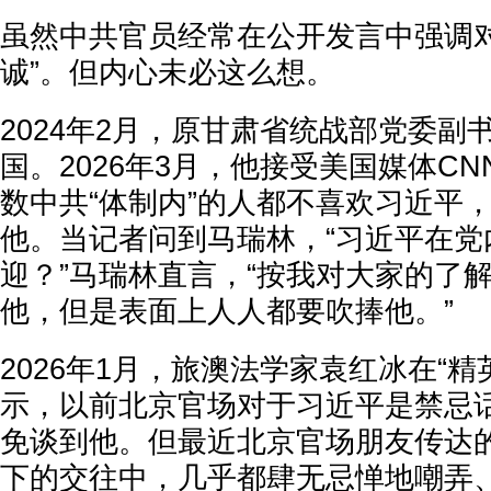
虽然中共官员经常在公开发言中强调对
诚”。但内心未必这么想。
2024年2月，原甘肃省统战部党委副
国。2026年3月，他接受美国媒体C
数中共“体制内”的人都不喜欢习近平
他。当记者问到马瑞林，“习近平在党
迎？”马瑞林直言，“按我对大家的了
他，但是表面上人人都要吹捧他。”
2026年1月，旅澳法学家袁红冰在“精
示，以前北京官场对于习近平是禁忌
免谈到他。但最近北京官场朋友传达
下的交往中，几乎都肆无忌惮地嘲弄