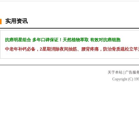
实用资讯
抗癌明星组合 多年口碑保证！天然植物萃取 有效对抗癌细胞
中老年补钙必备，2星期消除夜间抽筋、腰背疼痛，防治骨质疏松立竿
关于本站
|
广告服
Copyright (C) 199