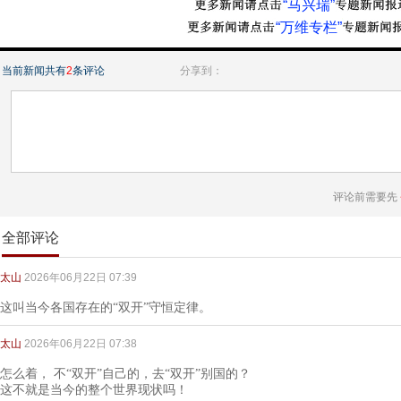
“马兴瑞”
“万维专栏”
当前新闻共有
2
条评论
分享到：
评论前需要先
全部评论
太山
2026年06月22日 07:39
这叫当今各国存在的“双开”守恒定律。
太山
2026年06月22日 07:38
怎么着， 不“双开”自己的，去“双开”别国的？
这不就是当今的整个世界现状吗！