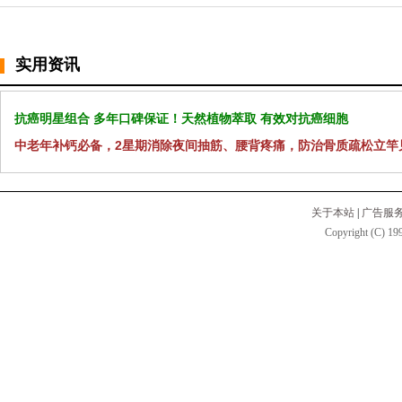
实用资讯
抗癌明星组合 多年口碑保证！天然植物萃取 有效对抗癌细胞
中老年补钙必备，2星期消除夜间抽筋、腰背疼痛，防治骨质疏松立竿
关于本站
|
广告服
Copyright (C) 199