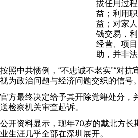
拔任用过程
益；利用职
益；对家人
钱交易，利
经营、项目
助，并非法
按照中共惯例，“不忠诚不老实”“对抗
视为政治问题与经济问题交织的信号
官方最终决定给予其开除党籍处分，
送检察机关审查起诉。
公开资料显示，现年70岁的戴北方长
业生涯几乎全部在深圳展开。