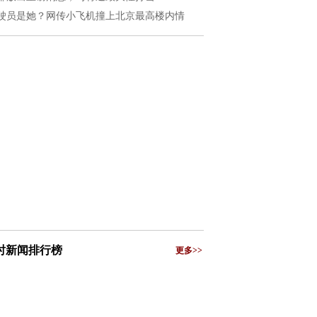
驶员是她？网传小飞机撞上北京最高楼内情
小时新闻排行榜
更多>>