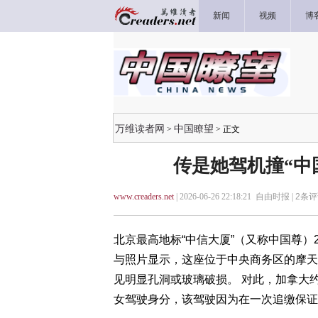
新闻
视频
博
万维读者网
中国瞭望
>
> 正文
传是她驾机撞“中
www.creaders.net
| 2026-06-26 22:18:21 自由时报 |
2
条评
北京最高地标“中信大厦”（又称中国尊）
与照片显示，这座位于中央商务区的摩天
见明显孔洞或玻璃破损。 对此，加拿大
女驾驶身分，该驾驶因为在一次追缴保证