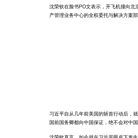
沈荣钦在脸书PO文表示，开飞机撞向北
产管理业务中心的全权委托与解决方案部
习近平自从几年前美国的斩首行动后，就
国前国务卿都向中国保证，绝不会对中国
沈荣钦直言，如今就在习近平眼皮下发生