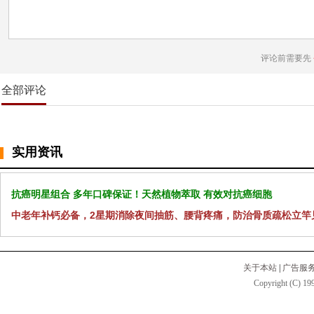
评论前需要先
全部评论
实用资讯
抗癌明星组合 多年口碑保证！天然植物萃取 有效对抗癌细胞
中老年补钙必备，2星期消除夜间抽筋、腰背疼痛，防治骨质疏松立竿
关于本站
|
广告服
Copyright (C) 199