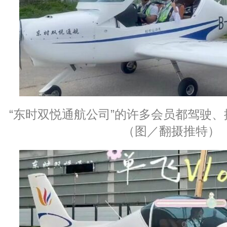
“东时双悦通航公司”的许多会员都驾驶
（图／翻摄推特）