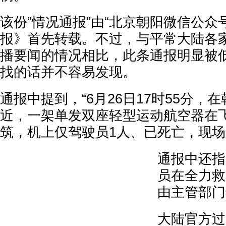
该份“情况通报”由“北京朝阳微信公众
报》首先转载。不过，与平常大陆各
播要闻的情况相比，此条通报明显被
找的话并不容易发现。
通报中提到，“6月26日17时55分，
近，一架单发双座轻型运动航空器在
筑，机上仅驾驶员1人、已死亡，现场1
通报中还指
员在全力救
由主管部门
大陆官方过