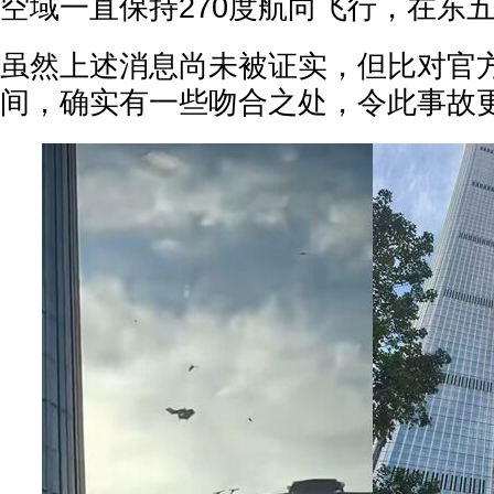
空域一直保持270度航向飞行，在东
虽然上述消息尚未被证实，但比对官
间，确实有一些吻合之处，令此事故