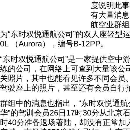
度说明此事
有大量消息
航空业群组
为“东时双悦通航公司”的双人座轻型运
0L （Aurora），编号B-12PP。
“东时双悦通航公司”是一家提供空中
练的公司，在网络上可查到大量该公
关照片，其中也能看见许多不同会员、学
驾驶座上的照片，甚至还有会员自行拍摄
群组中的消息也指出，“东时双悦通航
华”的驾训会员26日17时30分从北京
时40分准备返场著陆，却没有正常加