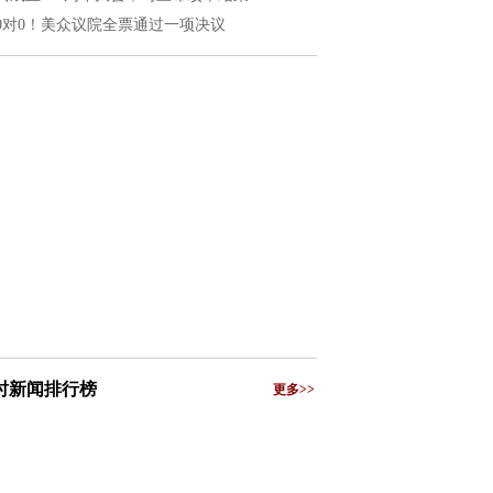
20对0！美众议院全票通过一项决议
小时新闻排行榜
更多>>