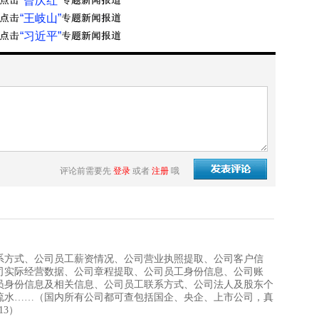
“曾庆红”
“王岐山”
“习近平”
评论前需要先
登录
或者
注册
哦
系方式、公司员工薪资情况、公司营业执照提取、公司客户信
司实际经营数据、公司章程提取、公司员工身份信息、公司账
员身份信息及相关信息、公司员工联系方式、公司法人及股东个
流水……（国内所有公司都可查包括国企、央企、上市公司，真
13）