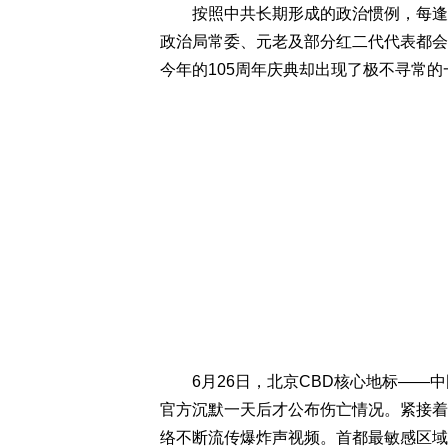
按照中共长期形成的政治惯例，每逢建
政治局常委、元老及部分红二代代表都会公
今年的105周年庆典却出现了极不寻常的
6月26日，北京CBD核心地标——中
官方沉默一天后才公布伤亡情况。紧接着
络不断流传爆炸声视频。首都最敏感区域