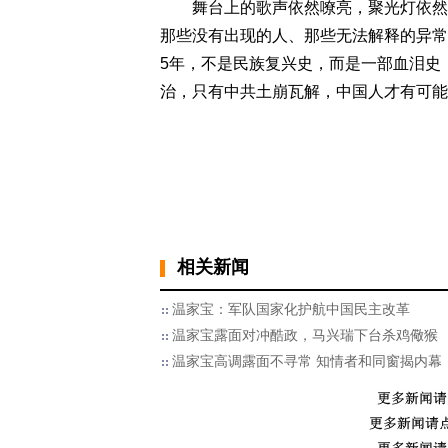
舞台上的歌声依然嘹亮，聚光灯依然耀
那些没有出现的人、那些无法解释的异常
5年，不是民族复兴史，而是一部血泪史
治，只有中共土崩瓦解，中国人才有可能
相关新闻
温家宝：军队国家化护航中国民主改革
温家宝露面对冲酷政，马兴瑞下台杀鸡儆猴
温家宝高调露面不寻常 知情者和同窗揭内幕