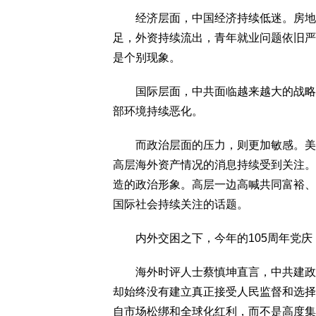
经济层面，中国经济持续低迷。房地产
足，外资持续流出，青年就业问题依旧严
是个别现象。
国际层面，中共面临越来越大的战略压
部环境持续恶化。
而政治层面的压力，则更加敏感。美国
高层海外资产情况的消息持续受到关注。
造的政治形象。高层一边高喊共同富裕、
国际社会持续关注的话题。
内外交困之下，今年的105周年党庆
海外时评人士蔡慎坤直言，中共建政以
却始终没有建立真正接受人民监督和选择
自市场松绑和全球化红利，而不是高度集