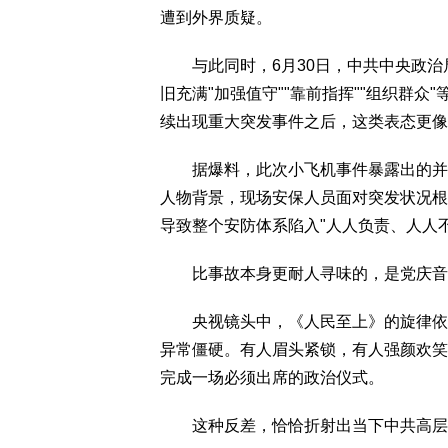
遭到外界质疑。
与此同时，6月30日，中共中央政治
旧充满"加强值守""靠前指挥""组织群
续出现重大突发事件之后，这类表态更像
据爆料，此次小飞机事件暴露出的并非
人物背景，现场安保人员面对突发状况根
导致整个安防体系陷入"人人负责、人人
比事故本身更耐人寻味的，是党庆音
央视镜头中，《人民至上》的旋律依旧
异常僵硬。有人眉头紧锁，有人强颜欢笑
完成一场必须出席的政治仪式。
这种反差，恰恰折射出当下中共高层