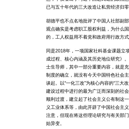
已与五十年代的三大改造让私营经济归零
胡德平也不点名地批评了中国人社部副部
观点确实是考虑职工股权利益，为什么国
的，工人权益用不着党和政府用行政方式
同是2018年，一项国家社科基金课题
成过程、核心内涵及其历史地位研究》。
士生导师，其中一部分重要内容，就是充
制度的确立，就没有今天中国特色社会主
谈起。以“一化三改”为核心内容的“三大
建设过程中进行的最为广泛而深刻的社会
顺利过渡，建立起了社会主义公有制这一
义工业体系等，由此开辟了中国社会主义
注意，但现在将这些理论研究与有关部门
始异变。