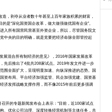
本改造，剥夺从业者数十年甚至上百年家族积累的财富，
目的是“深化国资国企改革，做大做强做优国有企业”。
进入所有国营民营甚至外资企业，所以，尽管国务院文
党中央的目的明确，就是党要把经济命脉全部管控起
业发展混合所有制经济的意见》，2016年国家发展改革
先后推出了4批共208家试点。2019年发文件进一步
范围全面扩大，呈现明显加速、向纵深推进的态势。国
国资布局、平台经济加强监管、民企加强党建、国资基
经济发挥战略支撑作用，而不像2015年前后更多强调
月召开的专题新闻发布会上表示：“目前，近100家试点
构、优化公司治理、深度转换经营机制等主体任务，共