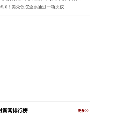
20对0！美众议院全票通过一项决议
小时新闻排行榜
更多>>