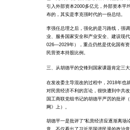
引入外部资本2000多亿元，外部资本平均
布的，其实是李克强时代的一份总结。
李强任总理之后，强化的是习路线，强调
业、服务国家安全和产业安全、建设现代
026—2029年），重点仍然是优化国
民营资本持股比例。
三、从胡德平的交锋到国家课题肯定三大
在发改委主导混改的过程中，2018年
对民营经济不利的言论，很快遭到中共改
国工商联党组书记的胡德平严厉的批评（
网》上）。
胡德平一是批评了“私营经济应逐渐离场
意，不仅看出了习近平国进民退的政治意