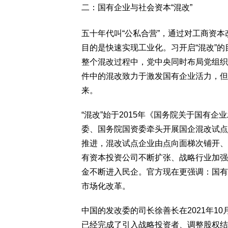
二：国有企业与社会资本“混改”
五十年代叫“公私合营”，通过对工商资
目的是快速实现工业化。习开启“混改”的
整个混改过程中，党中央同时布局党组织
件中的混改致力于激发国有企业活力，但
来。
“混改”始于2015年《国务院关于国有企
委、国务院国资委牵头开展国企混改试点，
推进，混改试点企业由点向面梯次铺开、
有资本投资公司不断扩张、战略行业加强
金不断进入民企。官方现在更强调：国有
市场化改革。
中国的发改委的司长徐善长在2021年10
已经完成了引入战略投资者、调整股权结