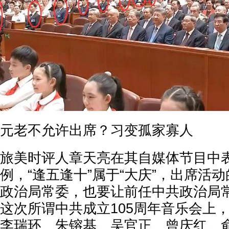
元老不允许出席？习变孤家寡人
旅美时评人章天亮在其自媒体节目中
例，“逢五逢十”属于“大庆”，出席活
政治局常委，也要让前任中共政治局
这次所谓中共成立105周年音乐会上
李瑞环、朱镕基、吴官正、曾庆红、