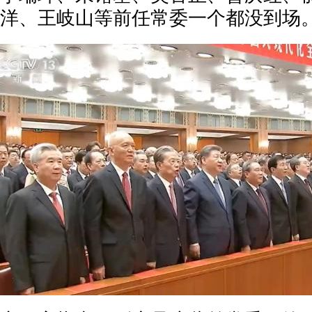
洋、王岐山等前任常委一个都没到场