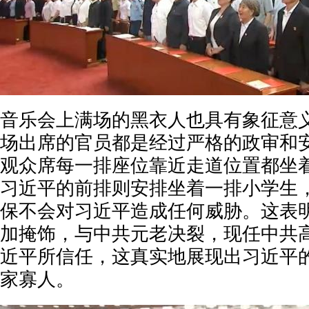
音乐会上满场的黑衣人也具有象征意
场出席的官员都是经过严格的政审和
观众席每一排座位靠近走道位置都坐
习近平的前排则安排坐着一排小学生
保不会对习近平造成任何威胁。这表
加掩饰，与中共元老决裂，现任中共
近平所信任，这真实地展现出习近平
家寡人。