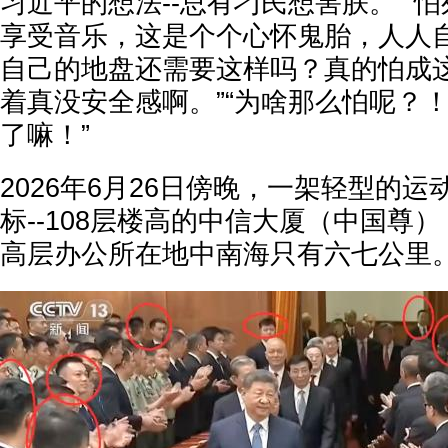
习近平的想法--总有刁民想害朕。”“
享受音乐，这是个个心怀鬼胎，人人自
自己的地盘还需要这样吗？真的怕成这
着真没安全感啊。”“为啥那么怕呢？
了嘛！”
2026年6月26日傍晚，一架轻型的
标--108层楼高的中信大厦（中国尊
高层办公所在地中南海只有六七公里