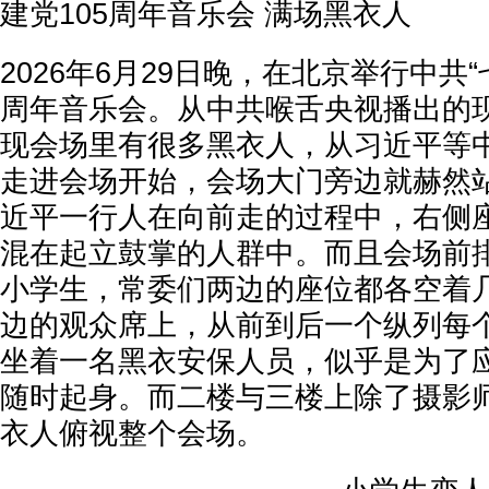
建党105周年音乐会 满场黑衣人
2026年6月29日晚，在北京举行中共“
周年音乐会。从中共喉舌央视播出的
现会场里有很多黑衣人，从习近平等
走进会场开始，会场大门旁边就赫然
近平一行人在向前走的过程中，右侧
混在起立鼓掌的人群中。而且会场前
小学生，常委们两边的座位都各空着
边的观众席上，从前到后一个纵列每
坐着一名黑衣安保人员，似乎是为了
随时起身。而二楼与三楼上除了摄影
衣人俯视整个会场。