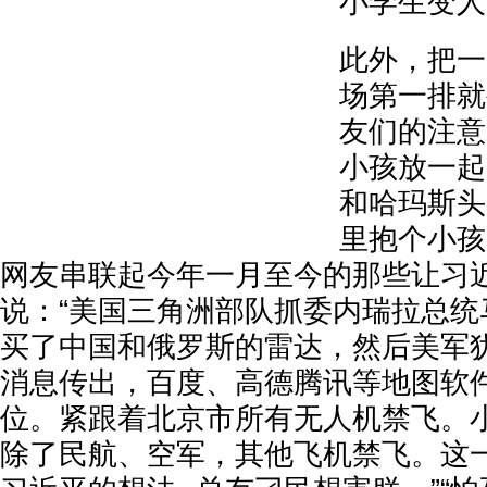
小学生变人
此外，把一
场第一排就
友们的注意
小孩放一起
和哈玛斯头
里抱个小孩
网友串联起今年一月至今的那些让习
说：“美国三角洲部队抓委内瑞拉总统
买了中国和俄罗斯的雷达，然后美军
消息传出，百度、高德腾讯等地图软
位。紧跟着北京市所有无人机禁飞。
除了民航、空军，其他飞机禁飞。这