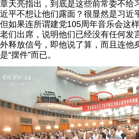
章天亮指出，到底是这些前常委不给
近平不想让他们露面？很显然是习近
但如果连所谓建党105周年音乐会这
老们出席，说明他们已经没有任何发
外释放信号，即他说了算，而且连他
是“摆件”而已。