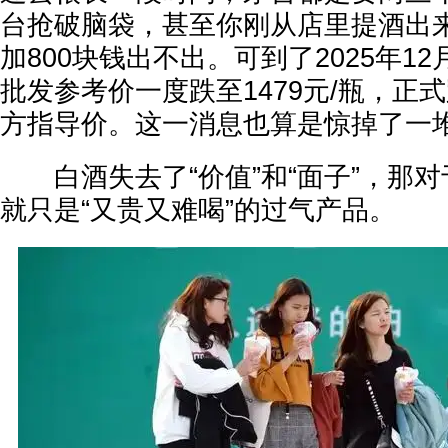
台抢破脑袋，甚至你刚从店里提酒出
加800块钱出不出。可到了2025年1
批发参考价一度跌至1479元/瓶，正式
方指导价。这一消息也算是惊掉了一
白酒失去了“价值”和“面子”，那对
就只是“又贵又难喝”的过气产品。