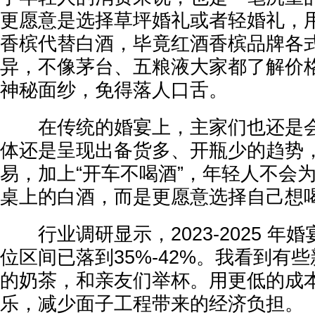
更愿意是选择草坪婚礼或者轻婚礼，
香槟代替白酒，毕竟红酒香槟品牌各
异，不像茅台、五粮液大家都了解价
神秘面纱，免得落人口舌。
在传统的婚宴上，主家们也还是会
体还是呈现出备货多、开瓶少的趋势
易，加上“开车不喝酒”，年轻人不会为
桌上的白酒，而是更愿意选择自己想
行业调研显示，2023-2025 年
位区间已落到35%-42%。我看到有
的奶茶，和亲友们举杯。用更低的成
乐，减少面子工程带来的经济负担。