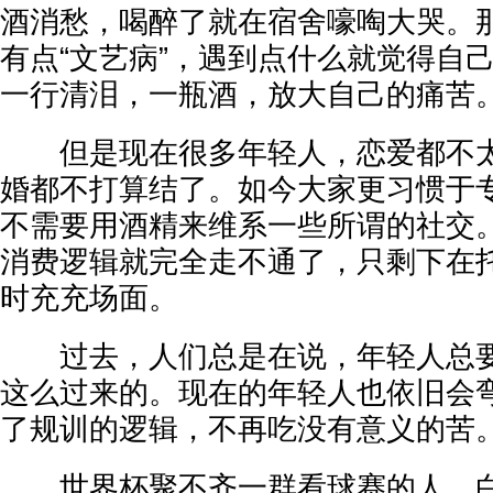
酒消愁，喝醉了就在宿舍嚎啕大哭。
有点“文艺病”，遇到点什么就觉得自
一行清泪，一瓶酒，放大自己的痛苦
但是现在很多年轻人，恋爱都不太
婚都不打算结了。如今大家更习惯于
不需要用酒精来维系一些所谓的社交
消费逻辑就完全走不通了，只剩下在
时充充场面。
过去，人们总是在说，年轻人总要
这么过来的。现在的年轻人也依旧会
了规训的逻辑，不再吃没有意义的苦
世界杯聚不齐一群看球赛的人，白