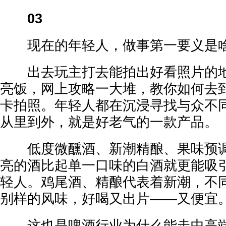
03
现在的年轻人，做事第一要义是啥
出去玩主打去能拍出好看照片的地
亮饭，网上攻略一大堆，教你如何去
卡拍照。年轻人都在沉浸寻找与众不
从里到外，就是好老气的一款产品。
低度微醺酒、新潮精酿、果味预调
亮的酒比起单一口味的白酒就更能吸
轻人。鸡尾酒、精酿代表着新潮，不
别样的风味，好喝又出片——又便宜
这也是啤酒行业为什么能走中高端