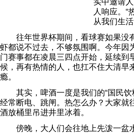
实中邀请人
人响应。“
从我们生活
往年世界杯期间，看球赛如果没有
虾都说不过去，不够氛围啊。今年因
门赛事都在凌晨三四点开始，延续到
候，再有热情的人，也扛不住大清早
瘾。
其实，啤酒一度是我们的“国民饮料
经常断电、跳闸。热怎么办？大家就
酒放桶里吊进井里冰着。
傍晚，大人们会往地上先泼一盆水