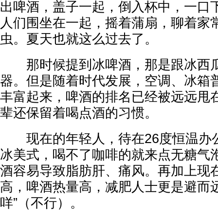
出啤酒，盖子一起，倒入杯中，一口
人们围坐在一起，摇着蒲扇，聊着家
虫。夏天也就这么过去了。
那时候提到冰啤酒，那是跟冰西瓜
器。但是随着时代发展，空调、冰箱
丰富起来，啤酒的排名已经被远远甩
辈还保留着喝点酒的习惯。
现在的年轻人，待在26度恒温办公
冰美式，喝不了咖啡的就来点无糖气
酒容易导致脂肪肝、痛风。再加上现
高，啤酒热量高，减肥人士更是避而远
咩”（不行）。