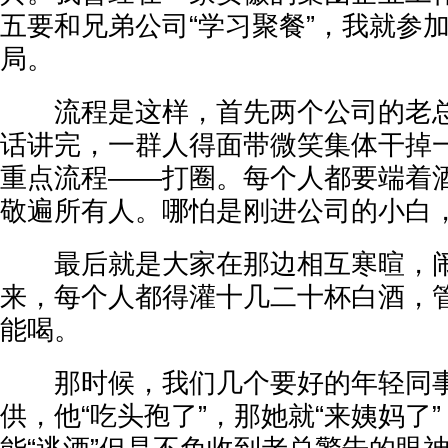
五要和兄弟公司“学习聚餐”，我就参
局。
流程是这样，首先两个公司的老总
话讲完，一群人得面带微笑集体干掉
重点流程——打圈。每个人都要端着
敬遍所有人。哪怕是刚进公司的小白
最后就是大家在那边相互寒暄，闹
来，每个人都得灌十几二十杯白酒，
能喝。
那时候，我们几个要好的年轻同事
供，他“吃头孢了”，那她就“来姨妈了”