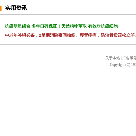
实用资讯
抗癌明星组合 多年口碑保证！天然植物萃取 有效对抗癌细胞
中老年补钙必备，2星期消除夜间抽筋、腰背疼痛，防治骨质疏松立竿
关于本站
|
广告服
Copyright (C) 199