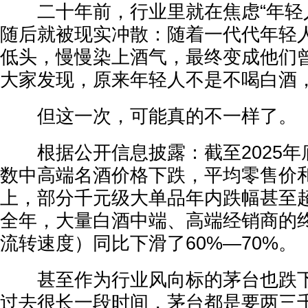
二十年前，行业里就在焦虑“年轻人
随后就被现实冲散：随着一代代年轻
低头，慢慢染上酒气，最终变成他们
大家发现，原来年轻人不是不喝白酒
但这一次，可能真的不一样了。
根据公开信息披露：截至2025年
数中高端名酒价格下跌，平均零售价和
上，部分千元级大单品年内跌幅甚至超过
全年，大量白酒中端、高端经销商的
流转速度）同比下滑了60%—70%。
甚至作为行业风向标的茅台也跌下
过去很长一段时间，茅台都是要两三