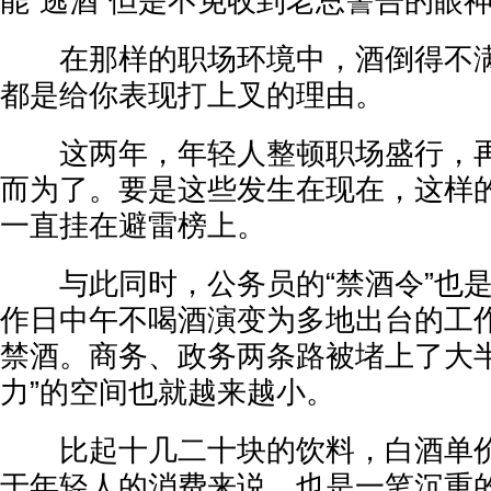
能“逃酒”但是不免收到老总警告的眼
在那样的职场环境中，酒倒得不满
都是给你表现打上叉的理由。
这两年，年轻人整顿职场盛行，再“
而为了。要是这些发生在现在，这样
一直挂在避雷榜上。
与此同时，公务员的“禁酒令”也是
作日中午不喝酒演变为多地出台的工
禁酒。商务、政务两条路被堵上了大半
力”的空间也就越来越小。
比起十几二十块的饮料，白酒单价
于年轻人的消费来说，也是一笔沉重