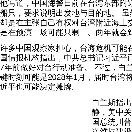
他写道，中国海警日前在台湾东部附
船只，要求说明出发地与目的地。 虽
却是在主张自己有权对台湾附近海上
是在预演一场可能只剩一、两年就会
许多中国观察家担心，台海危机可能在2
国情报机构指出，中共总书记习近平已
7年前做好对台行动准备。 不过，白
键时刻可能是2028年1月，届时台湾
近平也可能决定摊牌。
白兰斯指出
静，美中关
国总统川普
诺维持建设