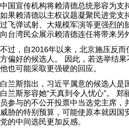
中国宣传机构将赖清德总统形容为支
如果赖清德以主权议题凝聚民进党支
过飞弹试射、大规模军演等更强烈的
向台湾民众展示赖清德连任将带来另
不过，自2016年以来，北京施压反
方偏好的候选人。 因此，若选举结果
他也可能采取更强硬的回应。
白兰斯指出，习近平属意的候选人是
白兰斯形容她“天真到令人忧心”。 
员参与的不公开投票中当选党主席，
威胁的特别预算，可能使原本就因国
党的中间选民更加反感。