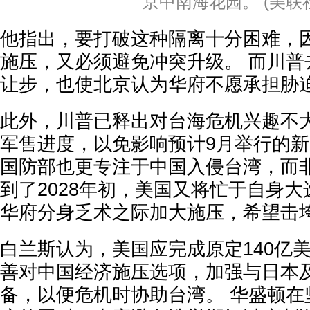
京中南海花园。 (美联
他指出，要打破这种隔离十分困难，
施压，又必须避免冲突升级。 而川普
让步，也使北京认为华府不愿承担胁
此外，川普已释出对台海危机兴趣不
军售进度，以免影响预计9月举行的新
国防部也更专注于中国入侵台湾，而
到了2028年初，美国又将忙于自身
华府分身乏术之际加大施压，希望击
白兰斯认为，美国应完成原定140亿
善对中国经济施压选项，加强与日本
备，以便危机时协助台湾。 华盛顿在