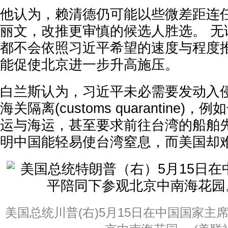
他认为，赖清德仍可能以些微差距连任
丽文，改推更审慎的候选人胜选。 无
都不会依照习近平希望的速度与程度
能促使北京进一步升高施压。
白兰斯认为，习近平未必需要发动入
海关隔离(customs quarantine
运与海运，甚至要求前往台湾的船舶
明中国能轻易使台湾窒息，而美国却
美国总统川普(右)5月15日在中国国家主