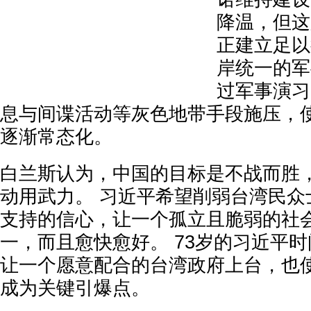
降温，但这
正建立足以
岸统一的军
过军事演习
息与间谍活动等灰色地带手段施压，
逐渐常态化。
白兰斯认为，中国的目标是不战而胜
动用武力。 习近平希望削弱台湾民众
支持的信心，让一个孤立且脆弱的社
一，而且愈快愈好。 73岁的习近平
让一个愿意配合的台湾政府上台，也使
成为关键引爆点。