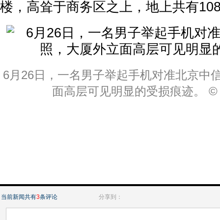
楼，高耸于商务区之上，地上共有10
6月26日，一名男子举起手机对准北京中
面高层可见明显的受损痕迹。 ©
当前新闻共有
3
条评论
分享到：