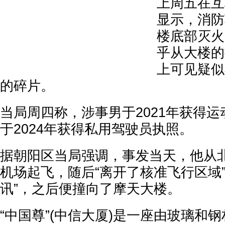
上周五在互
显示，消防
楼底部灭火
乎从大楼的
上可见疑似
的碎片。
当局周四称，涉事男于2021年获得
于2024年获得私用驾驶员执照。
据朝阳区当局强调，事发当天，他从
机场起飞，随后“离开了核准飞行区域
讯”，之后便撞向了摩天大楼。
“中国尊”(中信大厦)是一座由玻璃和