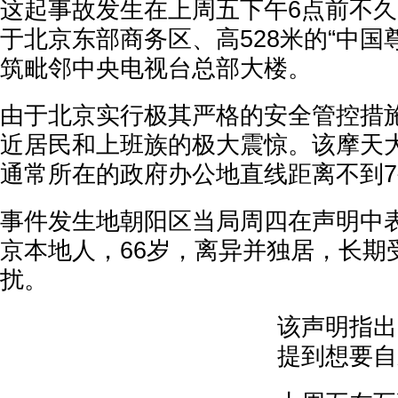
这起事故发生在上周五下午6点前不
于北京东部商务区、高528米的“中国尊
筑毗邻中央电视台总部大楼。
由于北京实行极其严格的安全管控措
近居民和上班族的极大震惊。该摩天
通常所在的政府办公地直线距离不到
事件发生地朝阳区当局周四在声明中
京本地人，66岁，离异并独居，长期
扰。
该声明指出
提到想要自