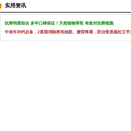
实用资讯
抗癌明星组合 多年口碑保证！天然植物萃取 有效对抗癌细胞
中老年补钙必备，2星期消除夜间抽筋、腰背疼痛，防治骨质疏松立竿