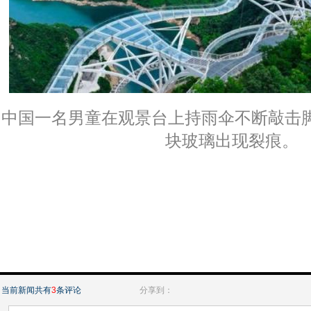
中国一名男童在观景台上持雨伞不断敲击
块玻璃出现裂痕。
当前新闻共有
3
条评论
分享到：