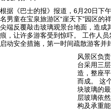
根据《巴士的报》报道，6月20日下
名男童在宝泉旅游区“崖天下”园区的
尖端反覆敲击玻璃观景台地面，造成
痕，让许多游客受到惊吓。 工作人员
启动安全措施，第一时间疏散游客并
风景区负责
台采用三层
造，整座平
而成。 这
块玻璃的最
层玻璃依然
构及承重能