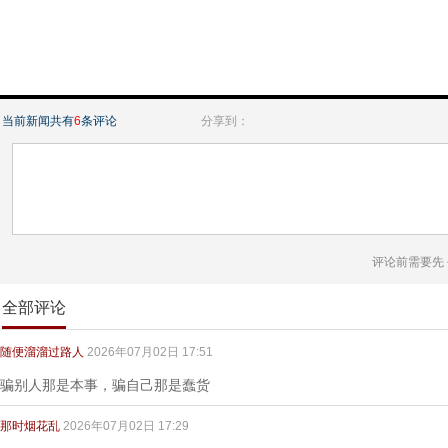
当前新闻共有
6
条评论
分享到：
评论前需要先
全部评论
随便溜溜过路人
2026年07月02日 17:51
骗别人那是本事，骗自己那是蠢货
那时烟花乱
2026年07月02日 17:29