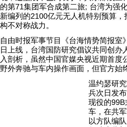
的第71集团军合成第二旅; 台湾为强
新编列的2100亿元无人机特别预算，
构不对称战力。
自由时报军事节目《台海情势简报室
日上线，台湾国防研究倡议共同创办
入剖析，虽然中国官媒央视近期首度公
野外奔驰与车内操作画面，但官方始
温约瑟研究
兵次日发布
现役的99B
车，在共军
以方队编队