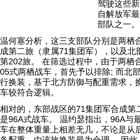
驾驶这些新
自解放军最
部队之一。
温何塞分析，这三支部队分别是两栖
成第二旅（隶属71集团军），以及北
第202旅。 在筛选过程中，由于两
05式两栖战车，首先予以排除; 而北部
行换装，基于北方防御与配重需求，换
车较符合逻辑。
相对的，东部战区的71集团军合成第
是96A式战车。 温约瑟指出，96A与
车在整体重量上相差无几，不论是从