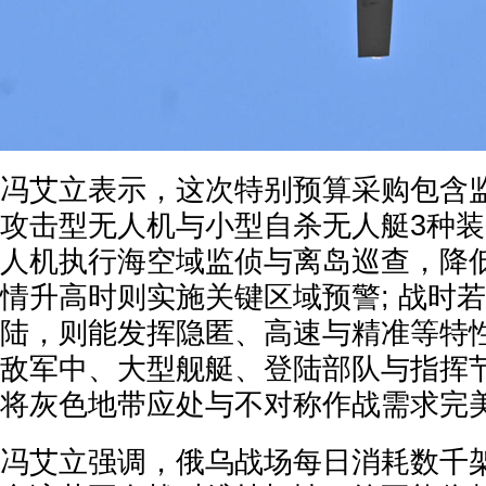
冯艾立表示，这次特别预算采购包含
攻击型无人机与小型自杀无人艇3种
人机执行海空域监侦与离岛巡查，降低
情升高时则实施关键区域预警; 战时
陆，则能发挥隐匿、高速与精准等特
敌军中、大型舰艇、登陆部队与指挥
将灰色地带应处与不对称作战需求完
冯艾立强调，俄乌战场每日消耗数千