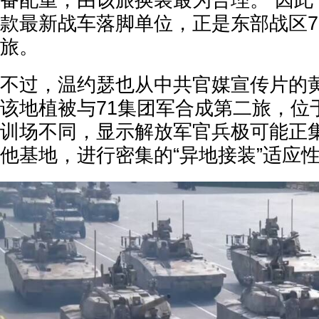
备配重，由该旅换装最为合理。 因此
款最新战车落脚单位，正是东部战区7
旅。
不过，温约瑟也从中共官媒宣传片的
该地植被与71集团军合成第二旅，位
训场不同，显示解放军官兵极可能正
他基地，进行密集的“异地接装”适应