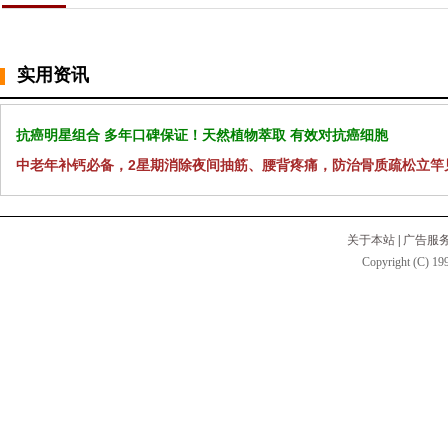
实用资讯
抗癌明星组合 多年口碑保证！天然植物萃取 有效对抗癌细胞
中老年补钙必备，2星期消除夜间抽筋、腰背疼痛，防治骨质疏松立竿
关于本站
|
广告服
Copyright (C) 199