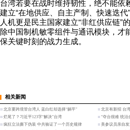
台湾若要在战时维持韧性，绝不能依
建立“在地供应、自主产制、快速迭代
人机更是民主国家建立“非红供应链”
除中国制机敏零组件与通讯模块，才
保关键时刻的战力生成。
相关新闻
北京要跨境管台湾人 蓝白红却选择“躺平”
北京有新招 台湾
烂尾了？习近平123字“解决”台湾
“夺台很难 统治
疯狂立法撕下伪装 中共验证了一个历史规律
美参议员亲自发