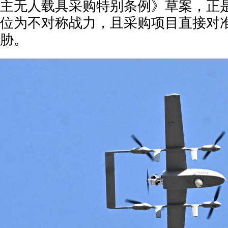
主无人载具采购特别条例》草案，正
位为不对称战力，且采购项目直接对
胁。