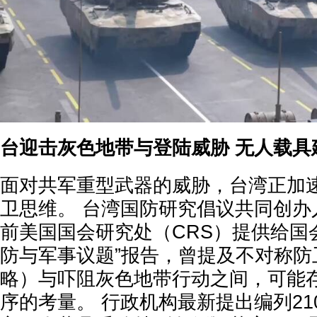
台迎击灰色地带与登陆威胁 无人载具
面对共军重型武器的威胁，台湾正加
卫思维。 台湾国防研究倡议共同创办
前美国国会研究处（CRS）提供给国
防与军事议题”报告，曾提及不对称防
略）与吓阻灰色地带行动之间，可能
序的考量。 行政机构最新提出编列21