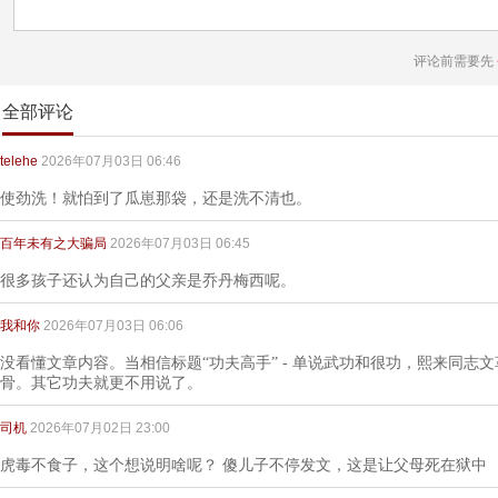
评论前需要先
全部评论
telehe
2026年07月03日 06:46
使劲洗！就怕到了瓜崽那袋，还是洗不清也。
百年未有之大骗局
2026年07月03日 06:45
很多孩子还认为自己的父亲是乔丹梅西呢。
我和你
2026年07月03日 06:06
没看懂文章内容。当相信标题“功夫高手” - 单说武功和很功，熙来同志
骨。其它功夫就更不用说了。
司机
2026年07月02日 23:00
虎毒不食子，这个想说明啥呢？ 傻儿子不停发文，这是让父母死在狱中