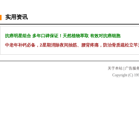
实用资讯
抗癌明星组合 多年口碑保证！天然植物萃取 有效对抗癌细胞
中老年补钙必备，2星期消除夜间抽筋、腰背疼痛，防治骨质疏松立竿
关于本站
|
广告服
Copyright (C) 199