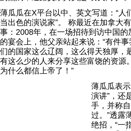
薄瓜瓜在X平台以中、英文写道：“人
当出色的演说家”。 称最近在加拿大
事：2008年，在一场招待到访中国
的宴会上，他父亲站起来说：“有件事
们的国家这么辽阔，这么得天独厚，
有这么少的人来分享这些富饶的资源。
为什么都信上帝了！”
薄瓜瓜表示
演讲”，还
手，并称自
过。”透露
绝招，“一指