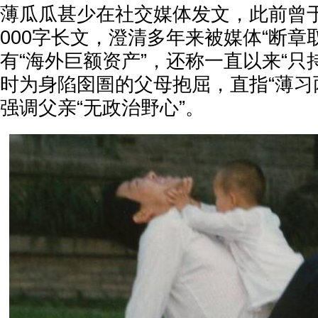
薄瓜瓜甚少在社交媒体发文，此前曾于2
000字长文，澄清多年来被媒体“断章
有“海外巨额资产”，还称一直以来“只
时为身陷囹圄的父母抱屈，直指“薄习
强调父亲“无政治野心”。