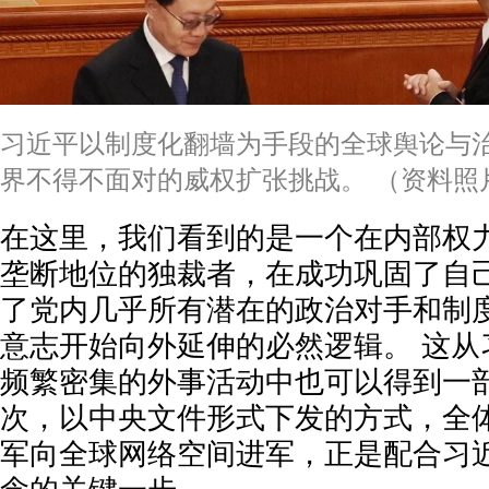
习近平以制度化翻墙为手段的全球舆论与
界不得不面对的威权扩张挑战。 （资料照
在这里，我们看到的是一个在内部权
垄断地位的独裁者，在成功巩固了自
了党内几乎所有潜在的政治对手和制
意志开始向外延伸的必然逻辑。 这从
频繁密集的外事活动中也可以得到一部
次，以中央文件形式下发的方式，全
军向全球网络空间进军，正是配合习