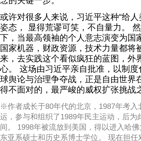
念的关键一步。
或许对很多人来说，习近平这种“给人
姿态， 显得荒谬可笑，不自量力。 
下，当最高领袖的个人意志演变为国
国家机器，财政资源，技术力量都将
来，去实践这个看似疯狂的蓝图，外
心。 这场由习近平亲自批准，以制度
球舆论与治理争夺战，正是自由世界
得不面对的，最严峻的威权扩张挑战
※作者成长于80年代的北京，1987年考
运，参与和组织了1989年民主运动，后为
间。 1998年被流放到美国，得以进入哈佛
东亚系硕士和历史系博士学位。 现在担任