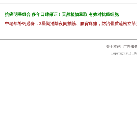
抗癌明星组合 多年口碑保证！天然植物萃取 有效对抗癌细胞
中老年补钙必备，2星期消除夜间抽筋、腰背疼痛，防治骨质疏松立竿
关于本站
|
广告服
Copyright (C) 199