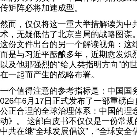
传矩阵必将加速成型。
然而，仅仅将这一重大举措解读为中
术，无疑低估了北京当局的战略图谋。
这份文件出台的另一个解读视角：这
而是与习近平酝酿多年，近期愈发炽
以及他那强烈的“给人类指明方向”的
在一起而产生的战略布署。
一个值得注意的参考指标是：中国国
026年6月17日正式发布了一部重磅
公正合理的全球治理体系：中国的理念
动》。 这部白皮书不仅仅是一份常规
中共在继“全球发展倡议”，“全球安全