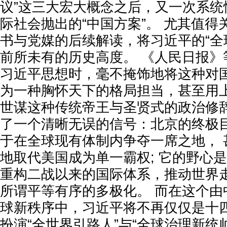
议”这三大宏大概念之后，又一次系统
际社会抛出的“中国方案”。 尤其值
书与党媒的后续解读，将习近平的“全
前所未有的历史高度。 《人民日报》
习近平思想时，毫不掩饰地将这种对
为一种胸怀天下的格局担当，甚至用
世谋这种传统帝王与圣贤式的政治修辞
了一个清晰无误的信号：北京的终极
于在全球现有体制内争夺一席之地， 
地取代美国成为单一霸权; 它的野心
重构二战以来的国际体系，推动世界
所谓平等有序的多极化。 而在这个由
球新秩序中，习近平将不再仅仅是十
扮演“全世界引路人”与“全球治理新统