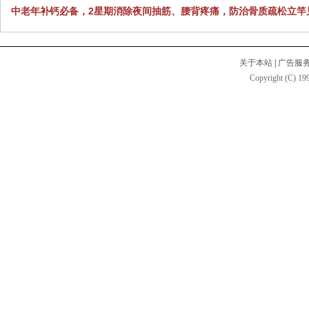
中老年补钙必备，2星期消除夜间抽筋、腰背疼痛，防治骨质疏松立竿
关于本站
|
广告服
Copyright (C) 199