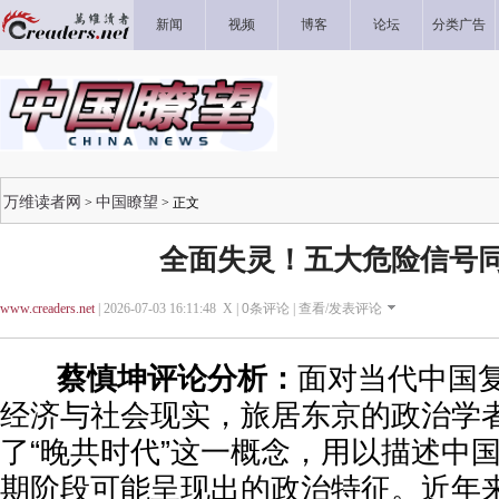
新闻
视频
博客
论坛
分类广告
万维读者网
中国瞭望
>
> 正文
全面失灵！五大危险信号
www.creaders.net
| 2026-07-03 16:11:48 X |
0
条评论 |
查看/发表评论
蔡慎坤评论分析：
面对当代中国
经济与社会现实，旅居东京的政治学
了“晚共时代”这一概念，用以描述中
期阶段可能呈现出的政治特征。近年