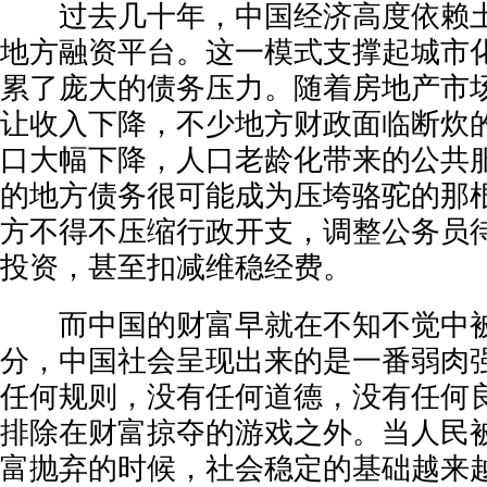
过去几十年，中国经济高度依赖土
地方融资平台。这一模式支撑起城市
累了庞大的债务压力。随着房地产市
让收入下降，不少地方财政面临断炊
口大幅下降，人口老龄化带来的公共
的地方债务很可能成为压垮骆驼的那
方不得不压缩行政开支，调整公务员
投资，甚至扣减维稳经费。
而中国的财富早就在不知不觉中被
分，中国社会呈现出来的是一番弱肉
任何规则，没有任何道德，没有任何
排除在财富掠夺的游戏之外。当人民
富抛弃的时候，社会稳定的基础越来