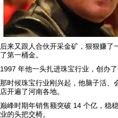
后来又跟人合伙开采金矿，狠狠赚了
了第一桶金。
1997 年他一头扎进珠宝行业，创办
那时候珠宝行业刚兴起，他脑子活、
店开遍了河南各地。
巅峰时期年销售额突破 14 个亿，稳
业的头把交椅。