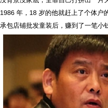
没背景没家底，全靠自己打拼出一片
1986 年，18 岁的他就赶上了个体
承包店铺批发童装后，赚到了一笔小