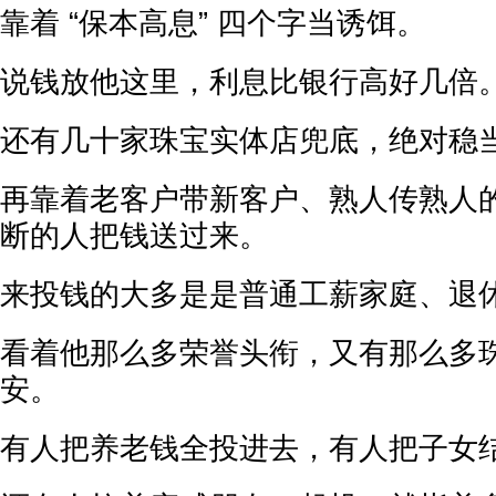
靠着 “保本高息” 四个字当诱饵。
说钱放他这里，利息比银行高好几倍
还有几十家珠宝实体店兜底，绝对稳
再靠着老客户带新客户、熟人传熟人
断的人把钱送过来。
来投钱的大多是是普通工薪家庭、退
看着他那么多荣誉头衔，又有那么多
安。
有人把养老钱全投进去，有人把子女