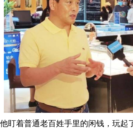
他盯着普通老百姓手里的闲钱，玩起