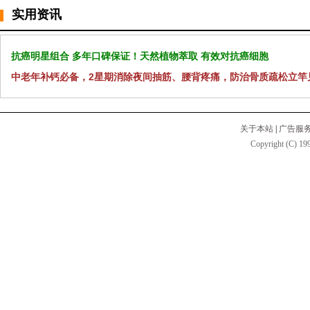
实用资讯
抗癌明星组合 多年口碑保证！天然植物萃取 有效对抗癌细胞
中老年补钙必备，2星期消除夜间抽筋、腰背疼痛，防治骨质疏松立竿
关于本站
|
广告服
Copyright (C) 199