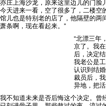
亦庄上海沙龙，原来这里边儿的门脸
今天进来一看，空了很多了，二楼空
馆儿也是特别老的店了，他隔壁的两
萧条啊，现在看起来。”
“北漂三年
京了。我在
后，决定结
我老公是工
认识到结婚
裁员后，我
异地，把活
我不知道未来是否后悔这个决定。曾
已刻进骨子里。那些熬过的夜，流过