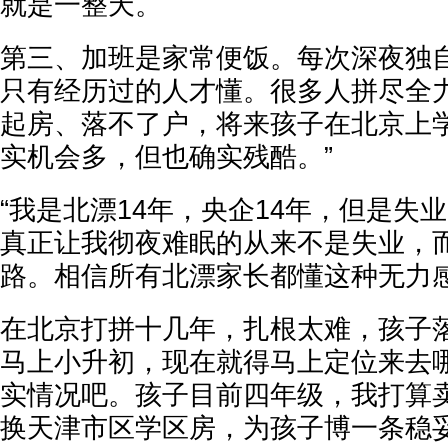
就是一整天。
第三、加班是家常便饭。每次深夜独
只有经历过的人才懂。很多人拼尽全
起房、落不了户，将来孩子在北京上
实机会多，但也确实残酷。”
“我是北漂14年，央企14年，但是失
真正让我彻夜难眠的从来不是失业，
路。相信所有北漂家长都懂这种无力
在北京打拼十几年，扎根太难，孩子
马上小升初，现在就得马上定位来去
实情况吧。孩子目前四年级，我打算
换天津市区学区房，为孩子博一条稳妥