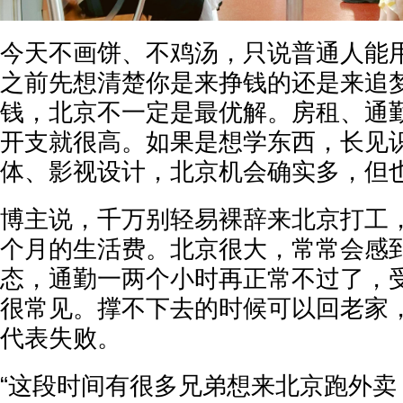
今天不画饼、不鸡汤，只说普通人能
之前先想清楚你是来挣钱的还是来追
钱，北京不一定是最优解。房租、通
开支就很高。如果是想学东西，长见
体、影视设计，北京机会确实多，但也
博主说，千万别轻易裸辞来北京打工
个月的生活费。北京很大，常常会感
态，通勤一两个小时再正常不过了，
很常见。撑不下去的时候可以回老家
代表失败。
“这段时间有很多兄弟想来北京跑外卖