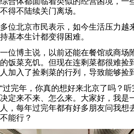
综合体都面临着类似的经营困境，一
不得不陆续关门离场。
多位北京市民表示，如今生活压力越
持基本生计都变得困难。
一位博主说，以前还能在餐馆或商场
的饭菜充饥。但现在连剩菜都很难捡
人加入了捡剩菜的行列，导致能够捡
“过完年，你真的想好来北京了吗？听
决定来不来、怎么来。大家好，我是
人，每年过完年都有好多朋友问我想
不能行？