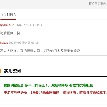
评论前需要先
全部评论
摩诃笨蛋
2026年07月04日 14:04
吻腚壓倒一切
hukas
2026年07月04日 03:16
习大大驱逐北京的低端人口，因为他们太多聚集会造反
实用资讯
抗癌明星组合 多年口碑保证！天然植物萃取 有效对抗癌细胞
中老年补钙必备，2星期消除夜间抽筋、腰背疼痛，防治骨质疏松立竿