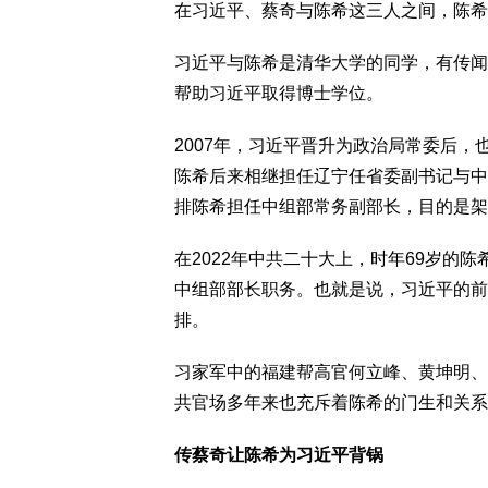
在习近平、蔡奇与陈希这三人之间，陈希
习近平与陈希是清华大学的同学，有传闻
帮助习近平取得博士学位。
2007年，习近平晋升为政治局常委后
陈希后来相继担任辽宁任省委副书记与中
排陈希担任中组部常务副部长，目的是架
在2022年中共二十大上，时年69岁的陈
中组部部长职务。也就是说，习近平的前
排。
习家军中的福建帮高官何立峰、黄坤明、
共官场多年来也充斥着陈希的门生和关系
传蔡奇让陈希为习近平背锅