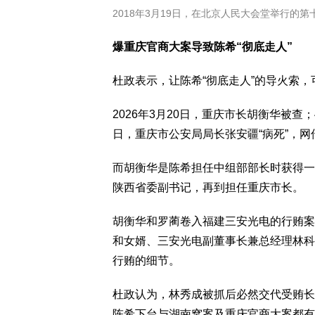
2018年3月19日，在北京人民大会堂举行
爆重庆官商大案导致陈希“彻底走人”
杜政表示，让陈希“彻底走人”的导火索
2026年3月20日，重庆市长胡衡华被查
日，重庆市公安局局长张安疆“病死”，
而胡衡华是陈希担任中组部部长时获得一
陕西省委副书记，再到担任重庆市长。
胡衡华和罗蔺卷入福建三安光电的行贿案
和女婿、三安光电副董事长兼总经理林科
行贿的细节。
杜政认为，林秀成被抓后必然交代受贿长
陈希下台与湖南窝案及重庆官商大案都有