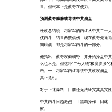
果。但根本上是蔡奇在使力。
预测蔡奇膨胀或导致中共崩盘
杜政总结说，习家军的内讧从中共二十大
侠内斗，结果两败俱伤；现在蔡奇先逼退
期暗战，都是习家军内斗的一部分。
他指出，蔡奇权倾朝野，并开始操盘中共
么也不是。但这种“二号人物”极度膨胀
击。一旦习家军内讧导致中共政权崩盘，
真正危机。
对于上述爆料，目前还无法证实其真实性
中共内斗日趋激烈，且黑箱操作，因此，
察。