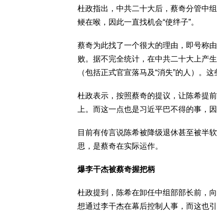
杜政指出，中共二十大后，蔡奇分管中组
鲠在喉，因此一直找机会“使绊子”。
蔡奇为此找了一个很大的理由，即号称由
败。据不完全统计，在中共二十大上产生
（包括正式官宣落马及“消失”的人）。
杜政表示，按照蔡奇的提议，让陈希提前
上。而这一点也是习近平巴不得的事，因
目前有传言说陈希被降级退休甚至被半软
思，是蔡奇在实际运作。
爆李干杰被蔡奇握把柄
杜政提到，陈希在卸任中组部部长前，向
想通过李干杰在幕后控制人事，而这也引