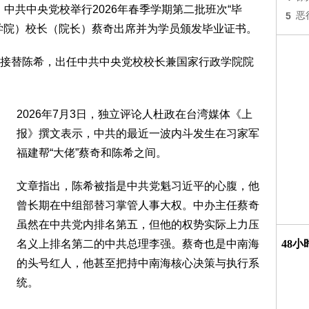
，中共中央党校举行2026年春季学期第二批班次“毕
5
恶
学院）校长（院长）蔡奇出席并为学员颁发毕业证书。
接替陈希，出任中共中央党校校长兼国家行政学院院
2026年7月3日，独立评论人杜政在台湾媒体《上
报》撰文表示，中共的最近一波内斗发生在习家军
福建帮“大佬”蔡奇和陈希之间。
文章指出，陈希被指是中共党魁习近平的心腹，他
曾长期在中组部替习掌管人事大权。中办主任蔡奇
虽然在中共党内排名第五，但他的权势实际上力压
名义上排名第二的中共总理李强。蔡奇也是中南海
48
的头号红人，他甚至把持中南海核心决策与执行系
统。