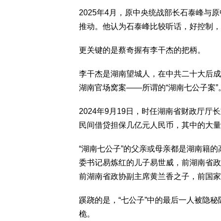
2025年4月，原中央统战部长石泰峰
推动。他认为石泰峰比较听话，好控制，
更关键的是蔡奇握有李干杰的把柄。
李干杰是湖南望城人，在中共二十大后成为
湖南官场窝案——所谓的“湖南七公子案”
2024年9月19日，时任湖南省财政厅
民间借贷担保几亿元人民币，其中的大量
“湖南七公子”的父亲或母亲都是湖南籍的
委书记易炼红的儿子易世威，前湖南省政
前湖南省政协副主席黄兰香之子，前国家
蹊跷的是，“七公子”中的最后一人被隐秘
桅。