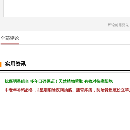
评论前需要先
全部评论
实用资讯
抗癌明星组合 多年口碑保证！天然植物萃取 有效对抗癌细胞
中老年补钙必备，2星期消除夜间抽筋、腰背疼痛，防治骨质疏松立竿