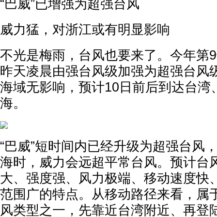
“巴威”已增强为超强台风
威力猛，对浙江或有明显影响
不光是梅雨，台风也要来了。今年第9
昨天凌晨由强台风级加强为超强台风级
海域无影响，预计10日前后到达台湾
海。
“巴威”短时间内已经升级为超强台风
海时，威力会远超平常台风。预计台风
大、强度强、风力极端、移动速度快
范围广的特点。从移动路径来看，属
风类型之一，先靠近台湾附近、再登