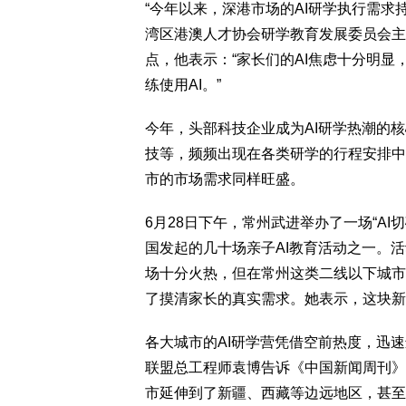
“今年以来，深港市场的AI研学执行需求
湾区港澳人才协会研学教育发展委员会主
点，他表示：“家长们的AI焦虑十分明显
练使用AI。”
今年，头部科技企业成为AI研学热潮的核
技等，频频出现在各类研学的行程安排中
市的市场需求同样旺盛。
6月28日下午，常州武进举办了一场“AI切
国发起的几十场亲子AI教育活动之一。
场十分火热，但在常州这类二线以下城市
了摸清家长的真实需求。她表示，这块新
各大城市的AI研学营凭借空前热度，迅
联盟总工程师袁博告诉《中国新闻周刊》
市延伸到了新疆、西藏等边远地区，甚至