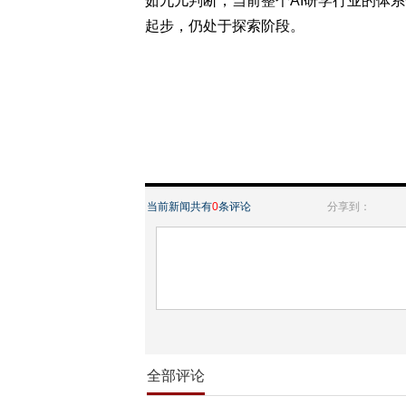
茹九儿判断，当前整个AI研学行业的体
起步，仍处于探索阶段。
当前新闻共有
0
条评论
分享到：
全部评论