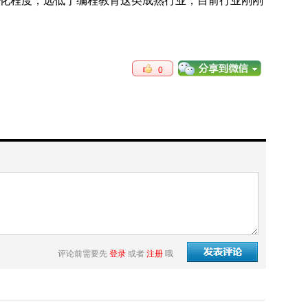
系化程度，远低于编程教育这类成熟行业，目前行业刚刚
0
评论前需要先
登录
或者
注册
哦