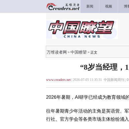
新闻
视频
博
万维读者网
中国瞭望
>
> 正文
“8岁当经理，1
www.creaders.net
| 2026-07-05 11:35:31 中国新闻周刊 |
0
2026年暑期，AI研学已经成为教育领域的
往年暑期青少年活动的主角是英语营、军
行社、官方学会等各类市场主体纷纷涌入