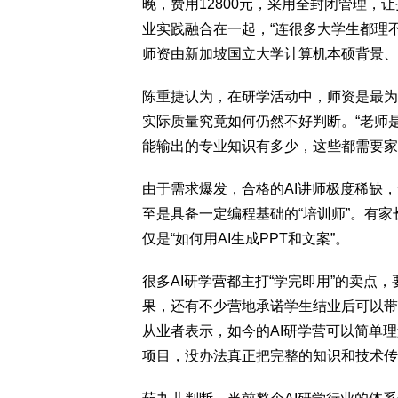
晚，费用12800元，采用全封闭管理，
业实践融合在一起，“连很多大学生都理
师资由新加坡国立大学计算机本硕背景、Cl
陈重捷认为，在研学活动中，师资是最为
实际质量究竟如何仍然不好判断。“老师
能输出的专业知识有多少，这些都需要家
由于需求爆发，合格的AI讲师极度稀缺
至是具备一定编程基础的“培训师”。有家长
仅是“如何用AI生成PPT和文案”。
很多AI研学营都主打“学完即用”的卖点
果，还有不少营地承诺学生结业后可以带
从业者表示，如今的AI研学营可以简单
项目，没办法真正把完整的知识和技术传