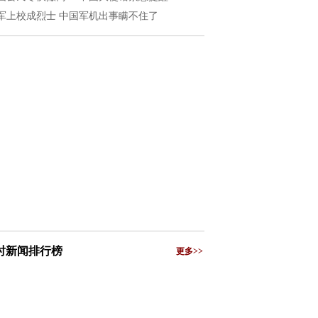
军上校成烈士 中国军机出事瞒不住了
小时新闻排行榜
更多>>