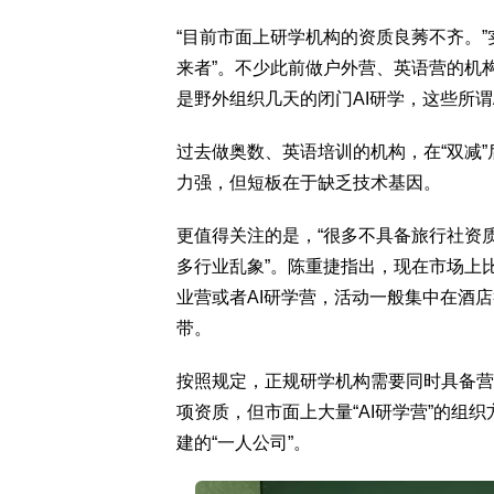
“目前市面上研学机构的资质良莠不齐。”
来者”。不少此前做户外营、英语营的机
是野外组织几天的闭门AI研学，这些所谓
过去做奥数、英语培训的机构，在“双减
力强，但短板在于缺乏技术基因。
更值得关注的是，“很多不具备旅行社资
多行业乱象”。陈重捷指出，现在市场上比
业营或者AI研学营，活动一般集中在酒
带。
按照规定，正规研学机构需要同时具备营
项资质，但市面上大量“AI研学营”的组
建的“一人公司”。