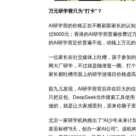
万元研学营只为“打卡”？
AI研学营的价格正在不断刷新家长的认
过6000元；香港的AI研学营普遍收费
的AI研学营定价普遍不低，动辄上万元
一位家长在社交媒体上吐槽，孩子参加的
网大厂研学，不过就是随便逛一圈、打个
家长都吐槽市面上的研学游项目价格虚高
茹九儿发现，AI研学营背后存在巨大的
只把豆包、DeepSeek当作搜索工具使
做的，就是让大家感受到，原来你脑子里
北京一家研学机构推出了“AI少年未来计划
甚至标榜“6天，创办一家AI公司”。该