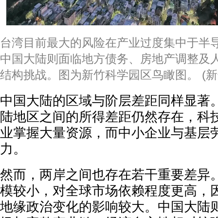
台湾目前最大的风险在产业过度集中于半
中国大陆则面临地方债务、房地产调整及
结构挑战。图为新竹科学园区鸟瞰图。 (新
中国大陆的区域与阶层差距同样显著
陆地区之间的所得差距仍然存在，科
业掌握大量资源，而中小企业与基层
力。
然而，两岸之间也存在若干重要差异
模较小，对全球市场依赖程度更高，
地缘政治变化的影响较大。中国大陆