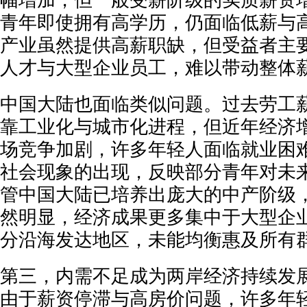
幅增加，但一般受薪阶级的实质薪资
青年即使拥有高学历，仍面临低薪与
产业虽然提供高薪职缺，但受益者主
人才与大型企业员工，难以带动整体
中国大陆也面临类似问题。过去劳工
靠工业化与城市化进程，但近年经济
场竞争加剧，许多年轻人面临就业困难。
社会现象的出现，反映部分青年对未
管中国大陆已培养出庞大的中产阶级
然明显，经济成果更多集中于大型企
分沿海发达地区，未能均衡惠及所有
第三，内需不足成为两岸经济持续发
由于薪资停滞与高房价问题，许多年