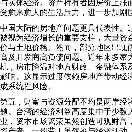
与实体经济。资产持有者因房价上涨
受愈来愈大的生活压力，进一步加剧
中国大陆的房地产问题更具代表性。过
被视为经济增长的重要支柱，大量资
价与土地价格。然而，部分地区出现
高及开发商高负债问题。近年来多家
机，房市降温对地方财政、金融体系
影响。这显示过度依赖房地产带动经
成系统性风险。
第五，财富与资源分配不均是两岸经
题。台湾的经济利益高度集中于少数
业，资本市场繁荣虽然创造可观财富
资产者。一般劳工虽然参与经济活动