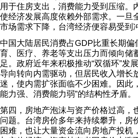
用于住房支出，消费能力受到压缩。
使经济发展高度依赖外部需求。一旦
市场需求下降，台湾经济便容易受到
中国大陆居民消费占GDP比重长期偏
育、医疗、养老等支出压力而倾向储
足。政府近年来积极推动“双循环”发
导向转向内需驱动，但居民收入增长
迷，使内需扩张面临不少困难。因此，
能力强、消费能力弱”的结构性矛盾。
第四，房地产泡沫与资产价格过高，
问题。台湾房价多年来持续攀升，房
困难，也让大量资金流向房地产投机