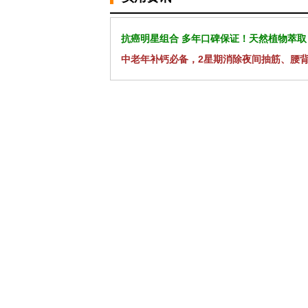
抗癌明星组合 多年口碑保证！天然植物萃取
中老年补钙必备，2星期消除夜间抽筋、腰