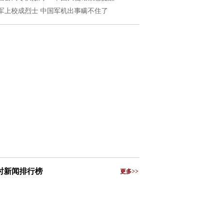
军上校成烈士 中国军机出事瞒不住了
小时新闻排行榜
更多>>