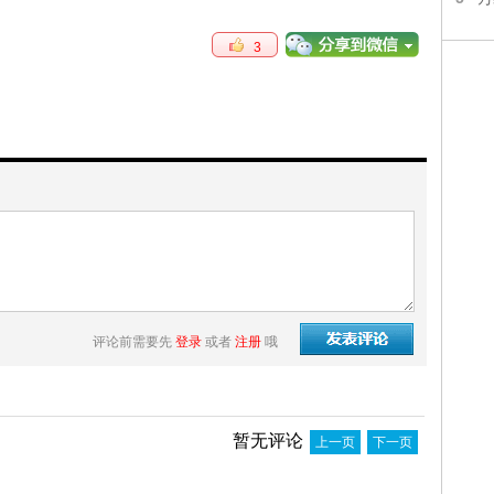
3
评论前需要先
登录
或者
注册
哦
暂无评论
上一页
下一页