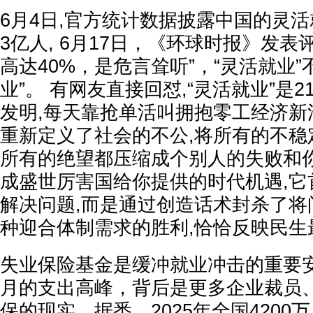
6月4日,官方统计数据披露中国的灵活
3亿人, 6月17日，《环球时报》发表
高达40%，是危言耸听”，“灵活就业”
业”。 有网友直接回怼,“灵活就业”是
发明,每天靠抢单活叫拥抱零工经济新
重新定义了社会的不公,将所有的不稳
所有的绝望都压缩成个别人的失败和你
成盛世厉害国给你提供的时代机遇,它
解决问题,而是通过创造话术封杀了将
种迎合体制需求的胜利,恰恰反映民生
失业保险基金是缓冲就业冲击的重要安全
月的支出高峰，背后是更多企业裁员
保的现实。据悉，2025年全国4200