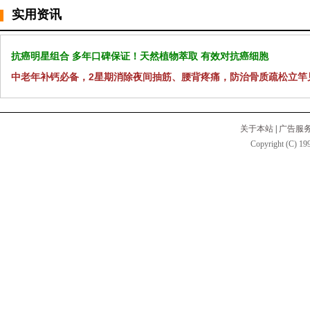
实用资讯
抗癌明星组合 多年口碑保证！天然植物萃取 有效对抗癌细胞
中老年补钙必备，2星期消除夜间抽筋、腰背疼痛，防治骨质疏松立竿
关于本站
|
广告服
Copyright (C) 199