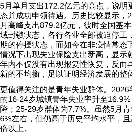
5月单月支出172.2亿元的高点，说
态并成功申领待遇。历史比较显示，20
月高峰支出879.2亿元，彼时全国基
域封锁状态，各行各业全部被迫停工
期的停摆状态，而如今在非疫情常态
情况下出现失业保险支出新高，显示
年内不仅没有出现报复性恢复，反而
新的不均衡，足以证明经济发展的整
更值得关注的是青年失业群体。2026
的16-24岁城镇青年失业率升至16.
降；25-29岁群体为7.7%。虽然5月
6%左右，但仍高于历史平均水平，
倍以上。