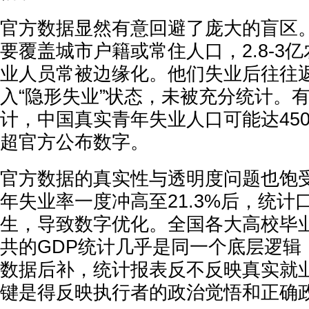
官方数据显然有意回避了庞大的盲区
要覆盖城市户籍或常住人口，2.8-3
业人员常被边缘化。他们失业后往往
入“隐形失业”状态，未被充分统计。
计，中国真实青年失业人口可能达45
超官方公布数字。
官方数据的真实性与透明度问题也饱受
年失业率一度冲高至21.3%后，统计
生，导致数字优化。全国各大高校毕
共的GDP统计几乎是同一个底层逻辑
数据后补，统计报表反不反映真实就
键是得反映执行者的政治觉悟和正确