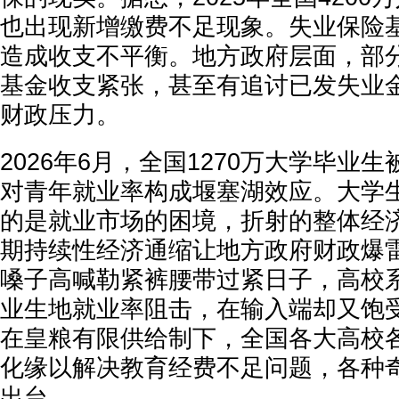
也出现新增缴费不足现象。失业保险
造成收支不平衡。地方政府层面，部
基金收支紧张，甚至有追讨已发失业
财政压力。
2026年6月，全国1270万大学毕业
对青年就业率构成堰塞湖效应。大学
的是就业市场的困境，折射的整体经
期持续性经济通缩让地方政府财政爆
嗓子高喊勒紧裤腰带过紧日子，高校
业生地就业率阻击，在输入端却又饱
在皇粮有限供给制下，全国各大高校
化缘以解决教育经费不足问题，各种
出台。