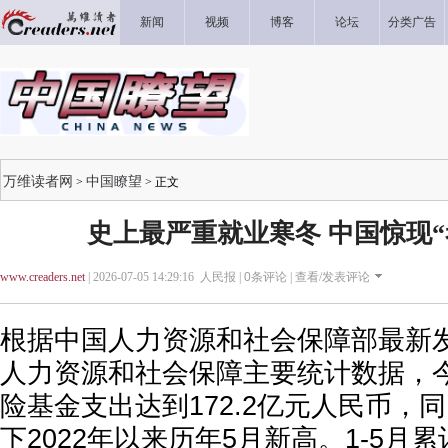
新闻
视频
博客
论坛
分类广告
万维读者网
中国瞭望
>
> 正文
史上最严重就业寒冬 中国惊现“
www.creaders.net
| 2026-07-05 14:29:16 人民报 |
0
条评论 |
查看/发表评论
根据中国人力资源和社会保障部最新发布
人力资源和社会保障主要统计数据，
险基金支出达到172.2亿元人民币，同
下2022年以来历年5月新高。1-5月累