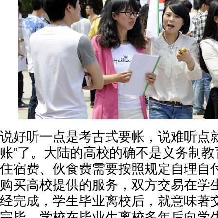
说好听一点是考古式要帐，说难听点就
账”了。大陆的高校的确不是义务制教
住宿费、伙食费需要按照规定自理自
购买高校提供的服务，双方交易在学
经完成，学生毕业离校后，就意味著
完毕。学校在毕业生离校多年后向学