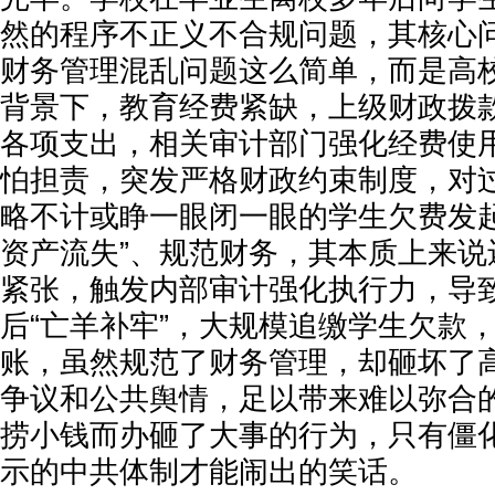
然的程序不正义不合规问题，其核心
财务管理混乱问题这么简单，而是高
背景下，教育经费紧缺，上级财政拨
各项支出，相关审计部门强化经费使
怕担责，突发严格财政约束制度，对
略不计或睁一眼闭一眼的学生欠费发起
资产流失”、规范财务，其本质上来说
紧张，触发内部审计强化执行力，导
后“亡羊补牢”，大规模追缴学生欠款
账，虽然规范了财务管理，却砸坏了
争议和公共舆情，足以带来难以弥合
捞小钱而办砸了大事的行为，只有僵
示的中共体制才能闹出的笑话。