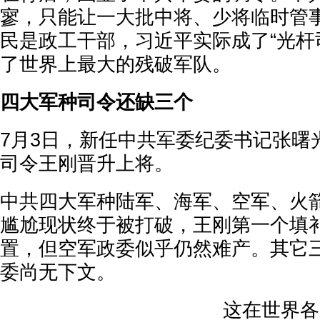
寥，只能让一大批中将、少将临时管
民是政工干部，习近平实际成了“光杆
了世界上最大的残破军队。
四大军种司令还缺三个
7月3日，新任中共军委纪委书记张曙
司令王刚晋升上将。
中共四大军种陆军、海军、空军、火
尴尬现状终于被打破，王刚第一个填
置，但空军政委似乎仍然难产。其它
委尚无下文。
这在世界各