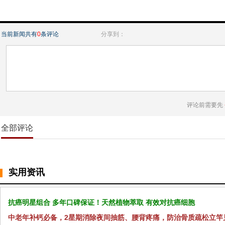
当前新闻共有
0
条评论
分享到：
评论前需要先
全部评论
实用资讯
抗癌明星组合 多年口碑保证！天然植物萃取 有效对抗癌细胞
中老年补钙必备，2星期消除夜间抽筋、腰背疼痛，防治骨质疏松立竿