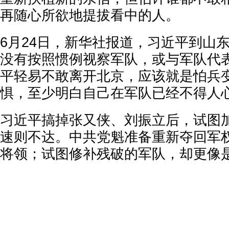
再随心所欲地提拔看中的人。
6月24日，新华社报道，习近平到山
没有按照惯例视察军队，或与军队代
平轻易不敢离开北京，应该就是怕兵
惧，至少明白自己在军队已经不得人
习近平搞掉张又侠、刘振立后，试图
速则不达。中共党魁准备重新夺回军
将领；试图修补残破的军队，却更像