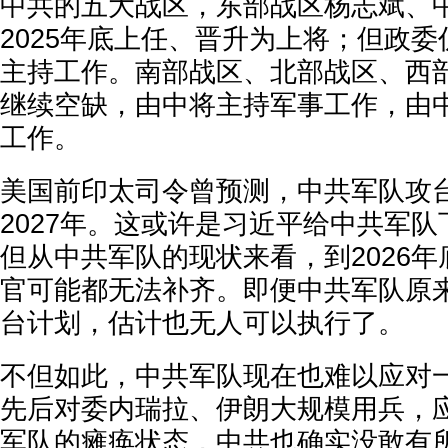
中共的五大战区，东部战区杨志斌、
2025年底上任、晋升为上将；但政
主持工作。南部战区、北部战区、西
继续空缺，由中将主持军事工作，由
工作。
美国前印太司令曾预测，中共军队攻
2027年。这或许是习近平给中共军
但从中共军队的现状来看，到2026
官可能都无法补齐。即便中共军队原来
台计划，估计也无人可以执行了。
不但如此，中共军队现在也难以应对
先后对委内瑞拉、伊朗大规模用兵，
军队的瘫痪状态，中共也确实没敢有