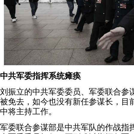
中共军委指挥系统瘫痪
刘振立的中共军委委员、军委联合参
被免去，如今也没有新任参谋长，目
中将主持工作。
军委联合参谋部是中共军队的作战指