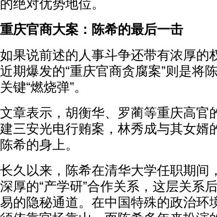
的绝对优势地位。
重庆官商大案：陈希的最后一击
如果说前述的人事斗争还带有浓厚的
近期爆发的“重庆官商贪腐案”则是将
关键“燃烧弹”。
文章表示，胡衡华、罗蔺等重庆高官
建三安光电行贿案，林秀成与其女婿
陈希的身上。
长久以来，陈希在清华大学任职期间
深厚的“产学研”合作关系，这层关系
易的隐秘通道。在中国特殊的政治环