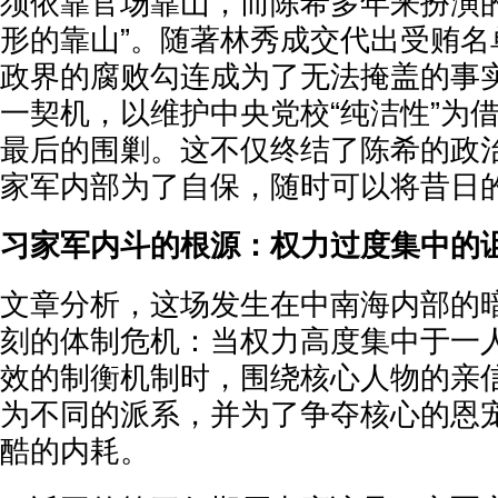
须依靠官场靠山，而陈希多年来扮演的
形的靠山”。随著林秀成交代出受贿名
政界的腐败勾连成为了无法掩盖的事
一契机，以维护中央党校“纯洁性”为
最后的围剿。这不仅终结了陈希的政
家军内部为了自保，随时可以将昔日
习家军内斗的根源：权力过度集中的
文章分析，这场发生在中南海内部的
刻的体制危机：当权力高度集中于一
效的制衡机制时，围绕核心人物的亲
为不同的派系，并为了争夺核心的恩
酷的内耗。