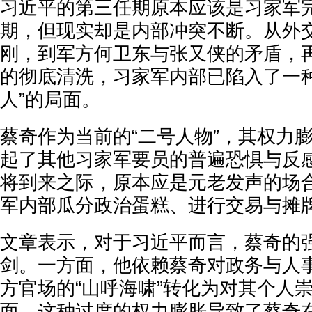
习近平的第三任期原本应该是习家军
期，但现实却是内部冲突不断。从外
刚，到军方何卫东与张又侠的矛盾，
的彻底清洗，习家军内部已陷入了一种
人”的局面。
蔡奇作为当前的“二号人物”，其权力
起了其他习家军要员的普遍恐惧与反
将到来之际，原本应是元老发声的场
军内部瓜分政治蛋糕、进行交易与摊
文章表示，对于习近平而言，蔡奇的
剑。一方面，他依赖蔡奇对政务与人
方官场的“山呼海啸”转化为对其个人
面，这种过度的权力膨胀导致了蔡奇