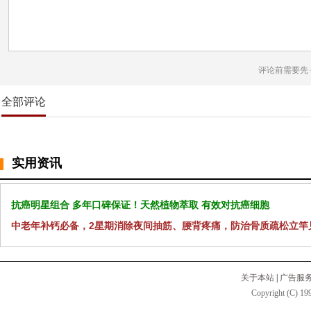
评论前需要先
全部评论
实用资讯
抗癌明星组合 多年口碑保证！天然植物萃取 有效对抗癌细胞
中老年补钙必备，2星期消除夜间抽筋、腰背疼痛，防治骨质疏松立竿
关于本站
|
广告服
Copyright (C) 199