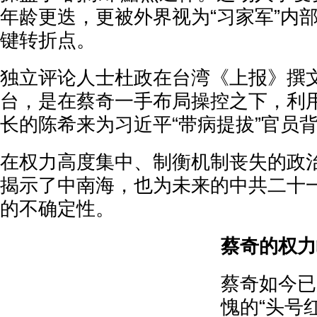
年龄更迭，更被外界视为“习家军”内
键转折点。
独立评论人士杜政在台湾《上报》撰
台，是在蔡奇一手布局操控之下，利
长的陈希来为习近平“带病提拔”官员
在权力高度集中、制衡机制丧失的政
揭示了中南海，也为未来的中共二十
的不确定性。
蔡奇的权力
蔡奇如今已
愧的“头号