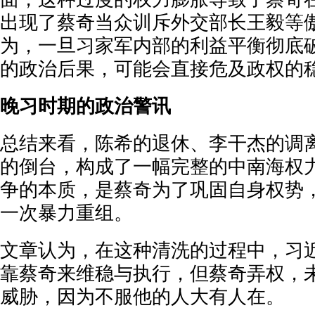
出现了蔡奇当众训斥外交部长王毅等
为，一旦习家军内部的利益平衡彻底
的政治后果，可能会直接危及政权的
晚习时期的政治警讯
总结来看，陈希的退休、李干杰的调
的倒台，构成了一幅完整的中南海权
争的本质，是蔡奇为了巩固自身权势
一次暴力重组。
文章认为，在这种清洗的过程中，习
靠蔡奇来维稳与执行，但蔡奇弄权，
威胁，因为不服他的人大有人在。