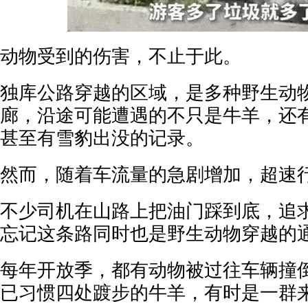
动物受到的伤害，不止于此。
独库公路穿越的区域，是多种野生动
廊，沿途可能遭遇的不只是牛羊，还
甚至有雪豹出没的记录。
然而，随着车流量的急剧增加，超速
不少司机在山路上把油门踩到底，追求
忘记这条路同时也是野生动物穿越的
每年开放季，都有动物被过往车辆撞
已习惯四处踱步的牛羊，有时是一群