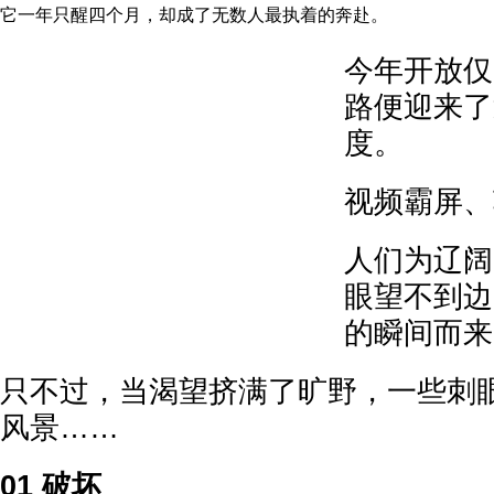
它一年只醒四个月，却成了无数人最执着的奔赴。
今年开放仅
路便迎来了
度。
视频霸屏、
人们为辽阔
眼望不到边
的瞬间而来
只不过，当渴望挤满了旷野，一些刺
风景……
01 破坏