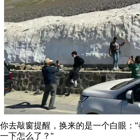
你去敲窗提醒，换来的是一个白眼："
一下怎么了？"