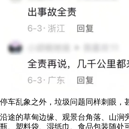
停车乱象之外，垃圾问题同样刺眼，
沿途的草甸边缘、观景台角落、山涧
瓶、塑料袋、湿纸巾、食品包装随处