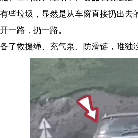
有些垃圾，显然是从车窗直接扔出去
开一路，扔一路。
备了救援绳、充气泵、防滑链，唯独