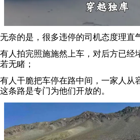
无奈的是，很多违停的司机态度理直
有人拍完照施施然上车，对后方已经
若无睹；
有人干脆把车停在路中间，一家人从
这条路是专门为他们开放的。