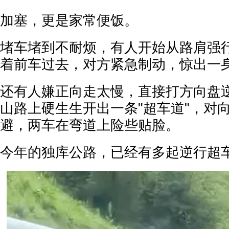
加塞，更是家常便饭。
堵车堵到不耐烦，有人开始从路肩强
着前车过去，对方紧急制动，惊出一
还有人嫌正向走太慢，直接打方向盘
山路上硬生生开出一条"超车道"，对
避，两车在弯道上险些贴脸。
今年的独库公路，已经有多起逆行超