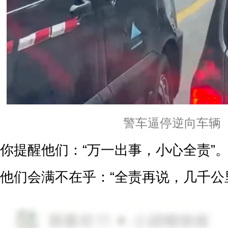
警车逼停逆向车辆
你提醒他们：“万一出事，小心全责”
他们会满不在乎：“全责再说，几千公