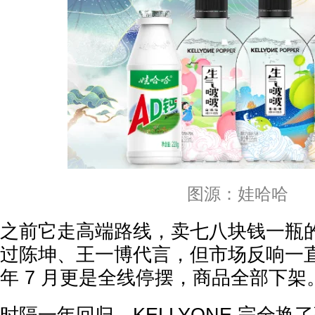
图源：娃哈哈
之前它走高端路线，卖七八块钱一瓶
过陈坤、王一博代言，但市场反响一直
年 7 月更是全线停摆，商品全部下架
时隔一年回归，KELLYONE 完全换