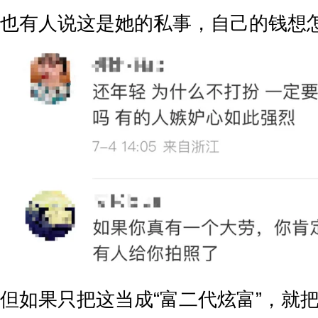
也有人说这是她的私事，自己的钱想
但如果只把这当成“富二代炫富”，就