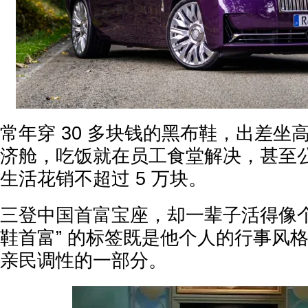
常年穿 30 多块钱的黑布鞋，出差坐
济舱，吃饭就在员工食堂解决，甚至
生活花销不超过 5 万块。
三登中国首富宝座，却一辈子活得像个
鞋首富” 的标签既是他个人的行事风
亲民调性的一部分。