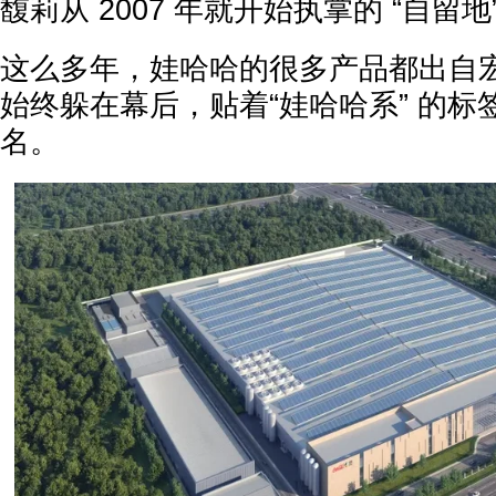
馥莉从 2007 年就开始执掌的 “自留地
这么多年，娃哈哈的很多产品都出自
始终躲在幕后，贴着“娃哈哈系” 的标
名。