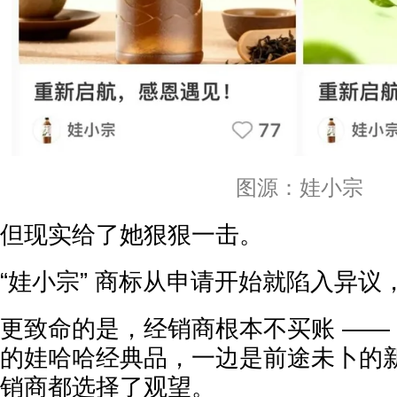
图源：娃小宗
但现实给了她狠狠一击。
“娃小宗” 商标从申请开始就陷入异
更致命的是，经销商根本不买账 ——
的娃哈哈经典品，一边是前途未卜的
销商都选择了观望。