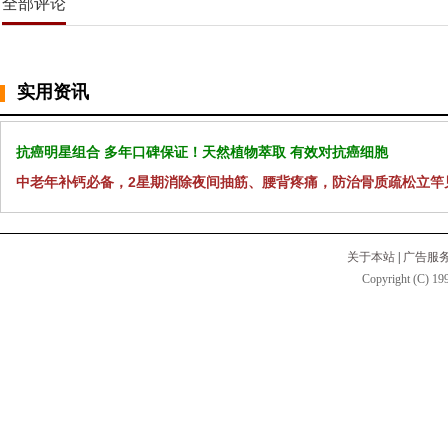
全部评论
实用资讯
抗癌明星组合 多年口碑保证！天然植物萃取 有效对抗癌细胞
中老年补钙必备，2星期消除夜间抽筋、腰背疼痛，防治骨质疏松立竿
关于本站
|
广告服
Copyright (C) 199