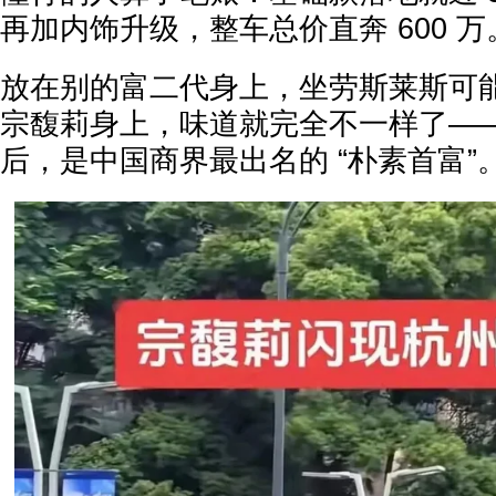
再加内饰升级，整车总价直奔 600 万
放在别的富二代身上，坐劳斯莱斯可
宗馥莉身上，味道就完全不一样了——
后，是中国商界最出名的 “朴素首富”