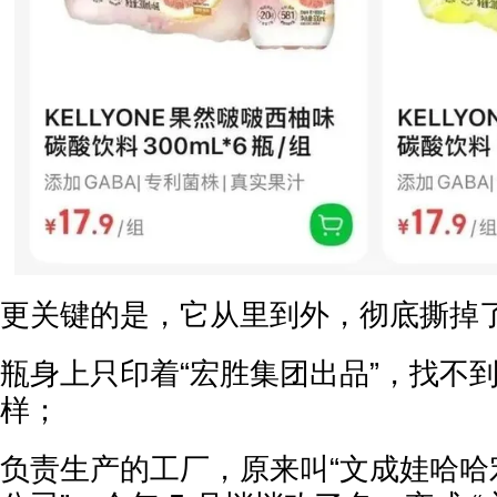
更关键的是，它从里到外，彻底撕掉了
瓶身上只印着“宏胜集团出品”，找不
样；
负责生产的工厂，原来叫“文成娃哈哈