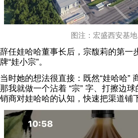
图注：宏盛西安基地
辞任娃哈哈董事长后，宗馥莉的第一
牌“娃小宗”。
当时她的想法很直接：既然“娃哈哈”
那我就做一个沾着 “宗” 字、打擦边
销商对娃哈哈的认知，快速把渠道铺