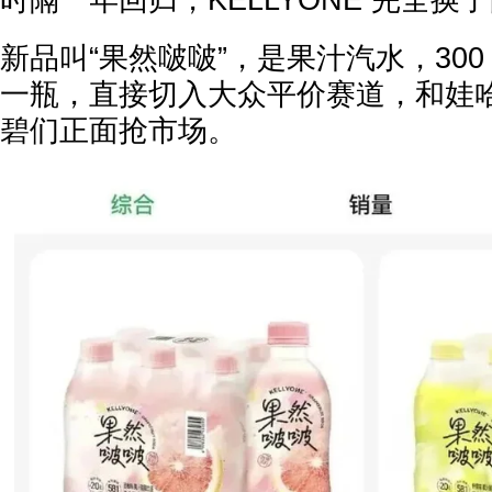
新品叫“果然啵啵”，是果汁汽水，300 
一瓶，直接切入大众平价赛道，和娃
碧们正面抢市场。