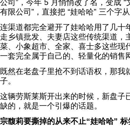
公司”，今年 5 月悄悄改了名，变成 
有限公司”，直接把 “娃哈哈” 三个
连渠道都完全避开了娃哈哈用了几十
走乡镇批发、夫妻店这些传统渠道，
菜、小象超市、全家、喜士多这些现
一套完全属于自己的、轻量化的销售
既然在老盘子里抢不到话语权，那我
子。
这辆劳斯莱斯开出来的时候，新盘子
缺的，就是一个引爆的话题。
宗馥莉要撕掉的从来不止“娃哈哈” 标