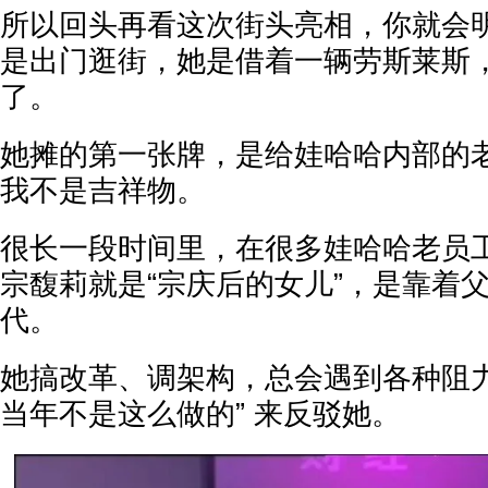
所以回头再看这次街头亮相，你就会
是出门逛街，她是借着一辆劳斯莱斯
了。
她摊的第一张牌，是给娃哈哈内部的
我不是吉祥物。
很长一段时间里，在很多娃哈哈老员
宗馥莉就是“宗庆后的女儿”，是靠着
代。
她搞改革、调架构，总会遇到各种阻力
当年不是这么做的” 来反驳她。