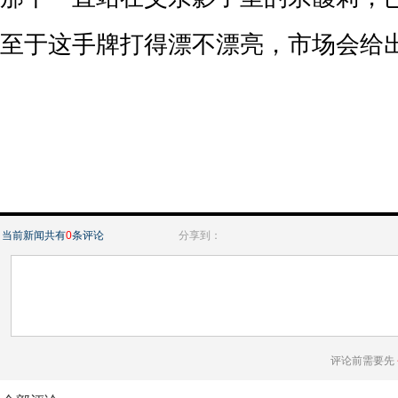
至于这手牌打得漂不漂亮，市场会给
当前新闻共有
0
条评论
分享到：
评论前需要先