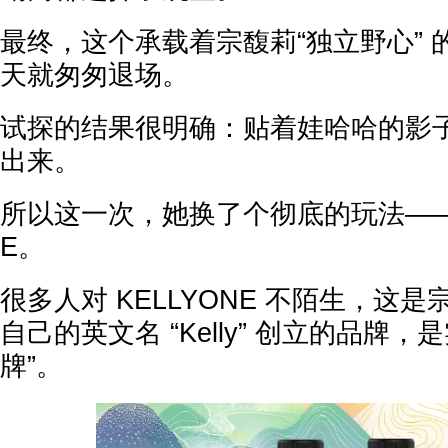
最终，这个承载着宗馥莉“独立野心” 的
天就匆匆退场。
试探的结果很明确：贴着娃哈哈的影
出来。
所以这一次，她换了个彻底的玩法—— 重
E。
很多人对 KELLYONE 不陌生，这是宗
自己的英文名 “Kelly” 创立的品牌，
牌”。