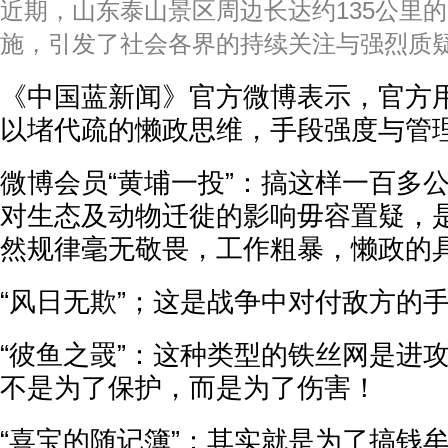
近期，山东泰山景区周边长达约135公里
施，引发了社会各界的持续关注与强烈质
《中国蓝新闻》官方微博表示，官方
以堵代疏的懒政思维，手段强度与管
微博会员“黄埔一投”：搞这样一百多
对生态及动物迁徙的影响毋容置疑，
然规律毫无敬畏，工作粗暴，懒政的
“风日无欺”；这是战争中对付敌方的
“彼鱼之罭”：这种类型的铁丝网是进
不是为了保护，而是为了伤害！
“喜宝的随记簿”：其实就是为了搞钱