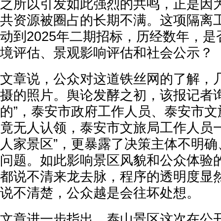
之所以引发如此强烈的共鸣，正是因
共资源被圈占的长期不满。这项隔离工
动到2025年二期招标，历经数年，
境评估、景观影响评估和社会公示？
文章说，公众对这道铁丝网的了解，
摄的照片。舆论发酵之初，该报记者询
的”，泰安市政府工作人员、泰安市文
竟无人认领，泰安市文旅局工作人员一
人家景区”，更暴露了决策主体不明确
问题。如此影响景区风貌和公众体验
都说不清来龙去脉，程序的透明度显
说不清楚，公众越是会往坏处想。
文章进一步指出，泰山景区这次在公