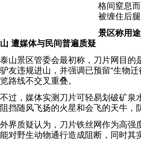
格间窒息而
被缠住后腿
景区称用途
山 遭媒体与民间普遍质疑
泰山景区管委会最初称，刀片网目的
驴友违规进山，并强调已预留“生物迁
览路线不交叉重叠。
不过，媒体实测刀片可轻易划破矿泉
阻挡随风飞扬的火星和会飞的天牛，
外界质疑认为，刀片铁丝网作为高强
能对野生动物通行造成阻断，同时其